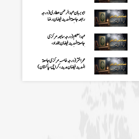
کراچی،پاکستان)
عمر اختر (درجہ خامسہ مرکزی جامعۃ
المدینہ فیضان مدینہ ،کراچی،پاکستان)
محمد وقاص (مرکزی جامعۃ المدینہ
فیضان مدینہ،کراچی ،پاکستان)
محمد سعد عمران (درجہ عالیہ مرکزی جامعۃ
المدینہ فیضانِ مدینہ ،کراچی ،پاکستان)
احمد رضا ہاشمی (درجہ خامسہ مرکزی
جامعۃ المدينہ فيضان عثمان غنى،
کراچی،پاکستان)
ارشد علی عطاری (درجہ خامسہ مرکزی
جامعۃ المدینہ فیضانِ مدینہ،
کراچی،پاکستان)
عبدالرؤف (درجہ سابعہ جامعۃ المدینہ
فیضان بغداد ،کراچی،پاکستان)