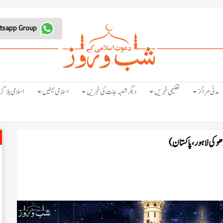
Join Whatsapp Group
مدنی مراکز
تعلیمی خبریں
دیگر شعبہ جات کی خبریں
اسلامی بہنیں
اسلامی بلاگز
و کی لاہور ، پاکستان)