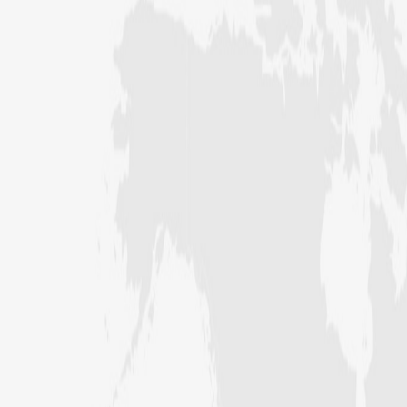
عبد الرسول (درجہ خامسہ مرکزی جامعۃ
المدینہ فیضان مدینہ ،کراچی ،پاکستان)
مدنی رضا(درجہ سادسہ مرکز ی جامعۃ
المدینہ فیضان مدینہ ،کراچی،پاکستان)
حافظ محمد مصطفٰی عطاری (درجہ سادسہ
مرکزی جامعۃالمدينہ فیضان مدینہ،
کراچی،پاکستان)
ابو برہان عبدالرحمن عطاری (درجہ
رابعہ جامعۃالمدینہ فیضان رضا
،لاہور،پاکستان)