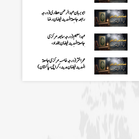
کراچی،پاکستان)
عمر اختر (درجہ خامسہ مرکزی جامعۃ
المدینہ فیضان مدینہ ،کراچی،پاکستان)
محمد وقاص (مرکزی جامعۃ المدینہ
فیضان مدینہ،کراچی ،پاکستان)
محمد سعد عمران (درجہ عالیہ مرکزی جامعۃ
المدینہ فیضانِ مدینہ ،کراچی ،پاکستان)
احمد رضا ہاشمی (درجہ خامسہ مرکزی
جامعۃ المدينہ فيضان عثمان غنى،
کراچی،پاکستان)
ارشد علی عطاری (درجہ خامسہ مرکزی
جامعۃ المدینہ فیضانِ مدینہ،
کراچی،پاکستان)
عبدالرؤف (درجہ سابعہ جامعۃ المدینہ
فیضان بغداد ،کراچی،پاکستان)