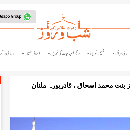
Join Whatsapp Group
مدنی مراکز
تعلیمی خبریں
دیگر شعبہ جات کی خبریں
اسلامی بہنیں
اسلامی بلاگز
بنت محمد اسحاق ، قادرپورہ ملتان