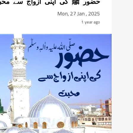
حضور ﷺ کی اپنی ازواج سے محبت 
دھوراجی کالونی کراچی
Mon, 27 Jan , 2025
1 year ago