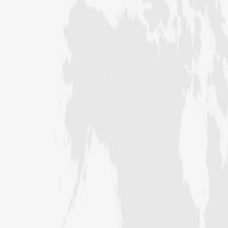
عبد الرسول (درجہ خامسہ مرکزی جامعۃ
المدینہ فیضان مدینہ ،کراچی ،پاکستان)
مدنی رضا(درجہ سادسہ مرکز ی جامعۃ
المدینہ فیضان مدینہ ،کراچی،پاکستان)
حافظ محمد مصطفٰی عطاری (درجہ سادسہ
مرکزی جامعۃالمدينہ فیضان مدینہ،
کراچی،پاکستان)
ابو برہان عبدالرحمن عطاری (درجہ
رابعہ جامعۃالمدینہ فیضان رضا
،لاہور،پاکستان)