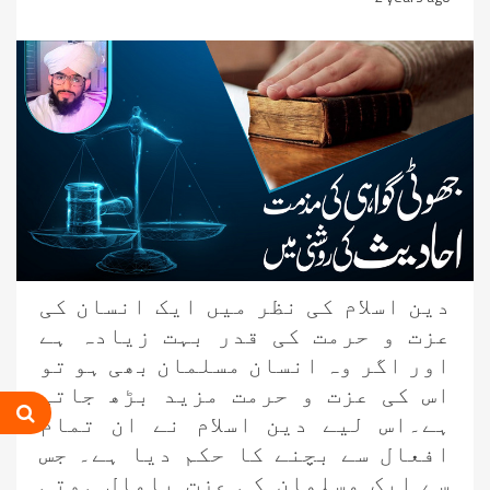
دین اسلام کی نظر میں ایک انسان کی
عزت و حرمت کی قدر بہت زیادہ ہے
اور اگر وہ انسان مسلمان بھی ہو تو
اس کی عزت و حرمت مزید بڑھ جاتی
ہے۔اس لیے دین اسلام نے ان تمام
افعال سے بچنے کا حکم دیا ہے۔ جس
سے ایک مسلمان کی عزت پامال ہوتی