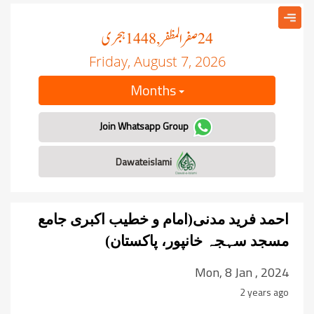
صفر المظفر
ہجری
, 1448
24
Friday, August 7, 2026
Months
Join Whatsapp Group
Dawateislami
احمد فرید مدنی(امام و خطیب اکبری جامع
مسجد سہجہ خانپور، پاکستان)
Mon, 8 Jan , 2024
2 years ago