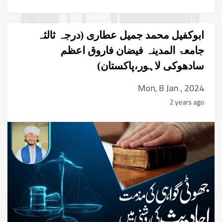
ابوکفیل محمد جمیل عطاری (درجہ ثالثہ
جامعۃ المدینہ فیضان فاروق اعظم
سادھوکی لاہور،پاکستان)
Mon, 8 Jan , 2024
2 years ago