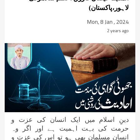
لاہور،پاکستان)
Mon, 8 Jan , 2024
2 years ago
دینِ اسلام میں ایک انسان کی عزت و
حرمت کی بہت اہمیت ہے اور اگر وہ
انسان مسلمان بھی ہو تو اس کی عزت و