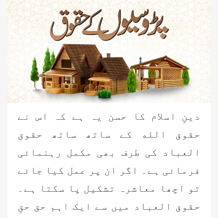
دینِ اسلام کا حسن یہ ہے کہ اس نے
حقوق الله کے ساتھ ساتھ حقوق
العباد کی طرف بھی مکمل رہنمائی
فرمائی ہے۔ اگر ان پر عمل کیا جائے
تو اچھا معاشرہ تشکیل پا سکتا ہے۔
حقوق العباد میں سے ایک اہم حق حقِ