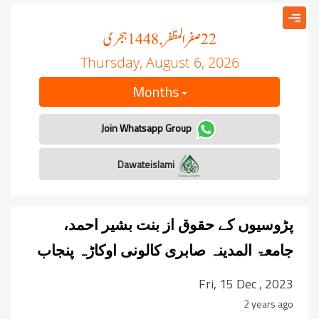
صفر المظفر
ہجری
, 1448
22
Thursday, August 6, 2026
Months
Join Whatsapp Group
Dawateislami
پڑوسیوں کے حقوق از بنت بشیر احمد،
جامعۃ المدینہ صابری کالونی اوکاڑہ پنجاب
Fri, 15 Dec , 2023
2 years ago