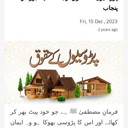
پنجاب
Fri, 15 Dec , 2023
2 years ago
فرمانِ مصطفیٰ ﷺ ہے جو خود پیٹ بھر کر
کھائے اور اس کا پڑوسی بھوکا ہو وہ ایمان