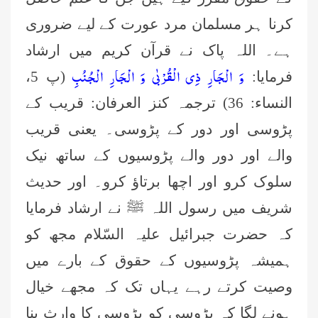
کرنا ہر مسلمان مرد عورت کے لیے ضروری
ہے۔ اللہ پاک نے قرآن کریم میں ارشاد
وَ الْجَارِ ذِی الْقُرْبٰى وَ الْجَارِ الْجُنُبِ
فرمایا:
(پ 5،
النساء: 36) ترجمہ کنز العرفان: قریب کے
پڑوسی اور دور کے پڑوسی۔ یعنی قریب
والے اور دور والے پڑوسیوں کے ساتھ نیک
سلوک کرو اور اچھا برتاؤ کرو۔ اور حدیث
شریف میں رسول اللہ ﷺ نے ارشاد فرمایا
کہ حضرت جبرائیل علیہ السّلام مجھ کو
ہمیشہ پڑوسیوں کے حقوق کے بارے میں
وصیت کرتے رہے یہاں تک کہ مجھے خیال
ہونے لگا کہ پڑوسی کو پڑوسی کا وارث بنا