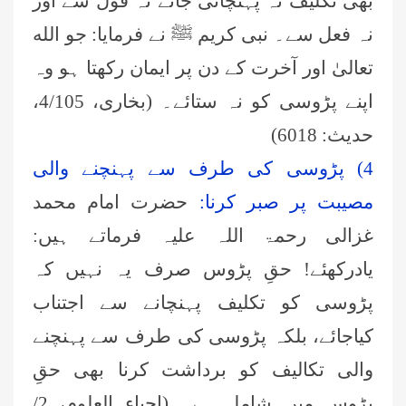
بھی تکلیف نہ پہنچائی جائے نہ قول سے اور
نہ فعل سے۔ نبی کریم ﷺ نے فرمایا: جو الله
تعالیٰ اور آخرت کے دن پر ایمان رکھتا ہو وہ
اپنے پڑوسی کو نہ ستائے۔ (بخاری، 4/105،
حدیث: 6018)
4) پڑوسی کی طرف سے پہنچنے والی
مصیبت پر صبر کرنا:
حضرت امام محمد
غزالی رحمۃ اللہ علیہ فرماتے ہیں:
یادرکھئے! حقِ پڑوس صرف یہ نہیں کہ
پڑوسی کو تکلیف پہنچانے سے اجتناب
کیاجائے، بلکہ پڑوسی کی طرف سے پہنچنے
والی تکالیف کو برداشت کرنا بھی حقِ
پڑوس میں شامل ہے۔ (احیاء العلوم، 2/