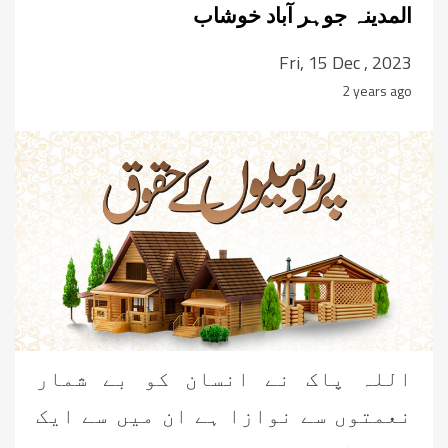
المدینہ جوہر آباد خوشاب
Fri, 15 Dec , 2023
2 years ago
اللہ پاک نے انسان کو بے شمار
نعمتوں سے نوازا ہے ان میں سے ایک