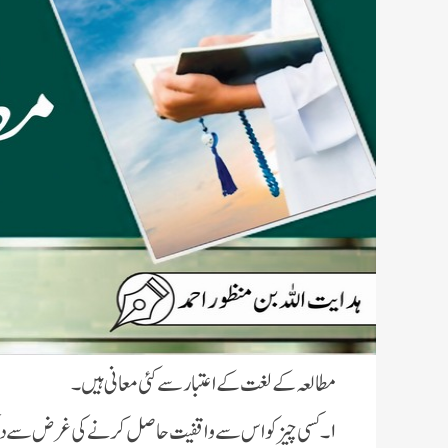
مطالعہ کے لغت کے اعتبار سے کئی معانی ہیں۔
۱
۔ کسی چیز کو اس سے واقفیت حاصل کرنے کی غرض سے دی