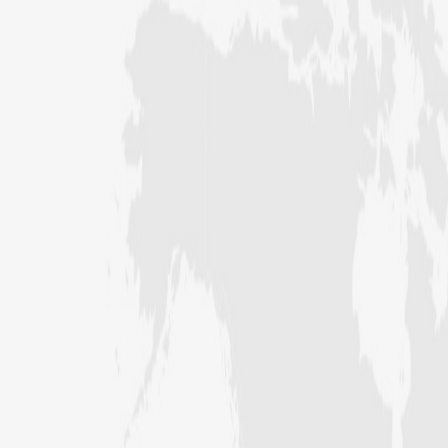
عبد الرسول (درجہ خامسہ مرکزی جامعۃ
المدینہ فیضان مدینہ ،کراچی ،پاکستان)
مدنی رضا(درجہ سادسہ مرکز ی جامعۃ
المدینہ فیضان مدینہ ،کراچی،پاکستان)
حافظ محمد مصطفٰی عطاری (درجہ سادسہ
مرکزی جامعۃالمدينہ فیضان مدینہ،
کراچی،پاکستان)
ابو برہان عبدالرحمن عطاری (درجہ
رابعہ جامعۃالمدینہ فیضان رضا
،لاہور،پاکستان)