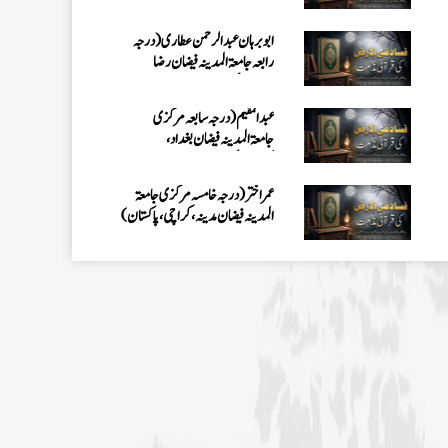
کراچی،پاکستان)
عمر اختر (درجہ خامسہ مرکزی جامعۃ
المدینہ فیضان مدینہ ،کراچی،پاکستان)
محمد وقاص (مرکزی جامعۃ المدینہ
فیضان مدینہ،کراچی ،پاکستان)
محمد سعد عمران (درجہ عالیہ مرکزی جامعۃ
المدینہ فیضانِ مدینہ ،کراچی ،پاکستان)
احمد رضا ہاشمی (درجہ خامسہ مرکزی
جامعۃ المدينہ فيضان عثمان غنى،
کراچی،پاکستان)
ارشد علی عطاری (درجہ خامسہ مرکزی
جامعۃ المدینہ فیضانِ مدینہ،
کراچی،پاکستان)
عبدالرؤف (درجہ سابعہ جامعۃ المدینہ
فیضان بغداد ،کراچی،پاکستان)