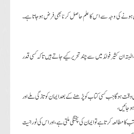
ونے کی وجہ سے اس کا علم حاصل کرنا بھی فرض ہوجاتا ہے۔
، البتہ ان کثیر فوائد میں سے چند تحریر کیے جاتے ہیں تاکہ کسی قدر
سی وقت ہوگا جب کسی کتاب کو پڑھنے کے بعد ایمان کو تازگی ملے اور
ہوجائیں،
تب کا مطالعہ کرتا ہے تو ایمان کی پختگی ملتی ہے، اوراس کی نورانیت
 ہے۔