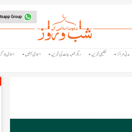
Join Whatsapp Group
مدنی مراکز
تعلیمی خبریں
دیگر شعبہ جات کی خبریں
اسلامی بہنیں
اسلامی بلاگز