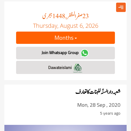
صفر المظفر
ہجری
, 1448
23
Thursday, August 6, 2026
Months
Join Whatsapp Group
Dawateislami
شعبہ دار السنّہ للبنات کا تعارف
Mon, 28 Sep , 2020
5 years ago