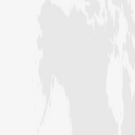
فیضان بغداد ،کراچی،پاکستان)
عبد الرسول (درجہ خامسہ مرکزی جامعۃ
المدینہ فیضان مدینہ ،کراچی ،پاکستان)
مدنی رضا(درجہ سادسہ مرکز ی جامعۃ
المدینہ فیضان مدینہ ،کراچی،پاکستان)
حافظ محمد مصطفٰی عطاری (درجہ سادسہ
مرکزی جامعۃالمدينہ فیضان مدینہ،
کراچی،پاکستان)
ابو برہان عبدالرحمن عطاری (درجہ
رابعہ جامعۃالمدینہ فیضان رضا
،لاہور،پاکستان)