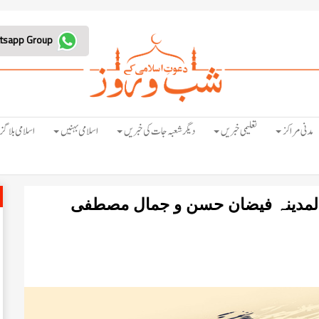
Join Whatsapp Group
مدنی مراکز
تعلیمی خبریں
دیگر شعبہ جات کی خبریں
اسلامی بہنیں
اسلامی بلاگز
 المدینہ فیضان حسن و جمال مصطفی