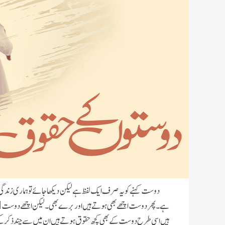
دوست کہنے کو یہ صرف ایک لفظ ہے لیکن دیکھا جائے تو ہماری زندگی ک
ہے۔پھر دوست اچھے بھی ہوتے ہیں اور برے بھی ۔لیکن اچھے دوست
ا
ہیں اسی طرح دوست کے بھی کچھ حقوق ہوتے ہیں ان میں سے چند ذکر کئ