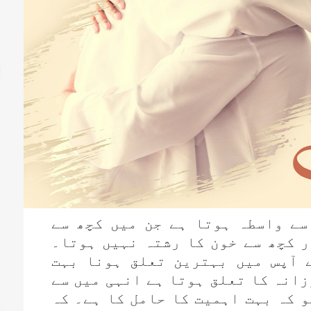
سے واسطہ ہوتا ہے جن میں کچھ سے
ر کچھ سے خون کا رشتہ نہیں ہوتا۔
 آپس میں بہترین تعلق ہونا بہت
زانہ کا تعلق ہوتا ہے انہی میں سے
و کہ بہت اہمیت کا حامل کا ہے۔ کہ