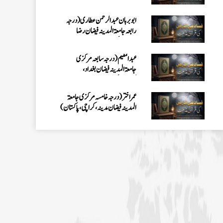
کراچی،پاکستان)
عمر اختر (درجہ خامسہ مرکزی جامعۃ
المدینہ فیضان مدینہ ،کراچی،پاکستان)
محمد وقاص (مرکزی جامعۃ المدینہ
فیضان مدینہ،کراچی ،پاکستان)
محمد سعد عمران (درجہ عالیہ مرکزی جامعۃ
المدینہ فیضانِ مدینہ ،کراچی ،پاکستان)
احمد رضا ہاشمی (درجہ خامسہ مرکزی
جامعۃ المدينہ فيضان عثمان غنى،
کراچی،پاکستان)
ارشد علی عطاری (درجہ خامسہ مرکزی
جامعۃ المدینہ فیضانِ مدینہ،
کراچی،پاکستان)
عبدالرؤف (درجہ سابعہ جامعۃ المدینہ