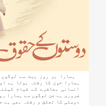
ہمارا ہر روز بہت سے لوگوں 
ہمارا خون کا رشتہ ہوتا ہے او
انسانی معاشرے کے قیام کیلئے
ضروری ہے جن لوگوں سے ہمارا رو
دوستی کا تعلق و رشتہ بھی ہے ج