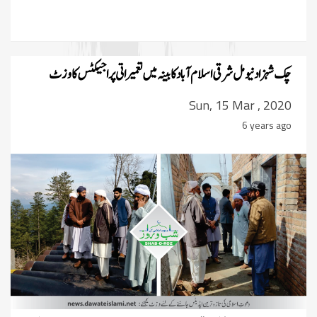
چک شہزاد نیو مل شرقی اسلام آباد کابینہ میں تعمیراتی پراجیکٹس کا وزٹ
Sun, 15 Mar , 2020
6 years ago