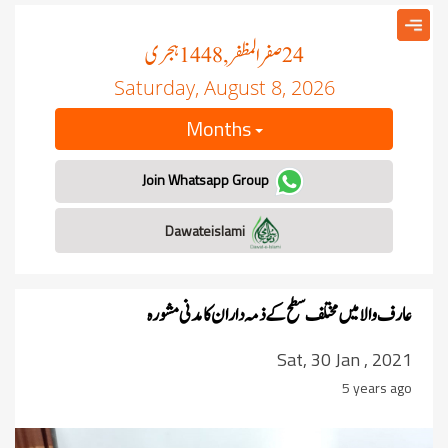
صفر المظفر
ہجری
, 1448
24
Saturday, August 8, 2026
Months
Join Whatsapp Group
Dawateislami
عارف والامیں مختلف سطح کے ذمہ داران کا مدنی مشورہ
Sat, 30 Jan , 2021
5 years ago