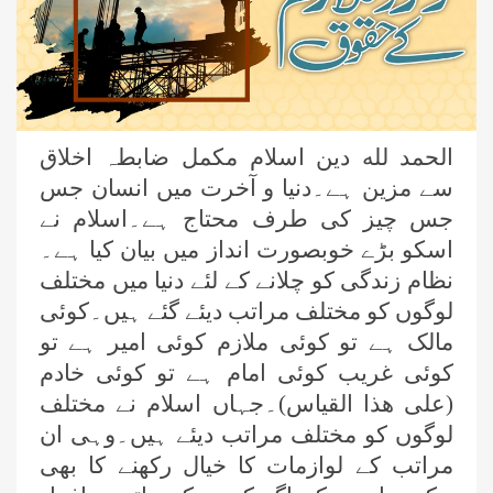
الحمد لله دین اسلام مکمل ضابطہ اخلاق
سے مزین ہے۔دنیا و آخرت میں انسان جس
جس چیز کی طرف محتاج ہے۔اسلام نے
اسکو بڑے خوبصورت انداز میں بیان کیا ہے۔
نظام زندگی کو چلانے کے لئے دنیا میں مختلف
لوگوں کو مختلف مراتب دیئے گئے ہیں۔کوئی
مالک ہے تو کوئی ملازم کوئی امیر ہے تو
کوئی غریب کوئی امام ہے تو کوئی خادم
(علی ھذا القیاس)۔جہاں اسلام نے مختلف
لوگوں کو مختلف مراتب دیئے ہیں۔وہی ان
مراتب کے لوازمات کا خیال رکھنے کا بھی