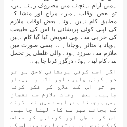
ہمیں آرام پہنچانے میں مصروف رہتے ہیں،
تو بعض اوقات ہمارے مزاج اور منشا کے
مطابق کام نہیں ہوتا۔ بعض اوقات ملازم
کی اپنی کوئی پریشانی یا اس کی طبیعت
کی خرابی سے بھی تفویض کیا گیا کام نہیں
ہوپاتا یا متاثر ہوجاتا ہے، ایسی صورت میں
ملازم سے سرزد ہونے والی غلطی پر تحمل
سے کام لیتے ہوئے درگزر کرنا چاہیے۔
اگر اسے کوئی پریشانی لاحق ہو تو
دور کرنی چاہیے اور اگر وہ بیمار
ہو تو اس کے علاج کی فکر کرنا
چاہیے۔ بعض اوقات ملازم سے نقصان
بھی ہوجاتا ہے، ایسے میں غصہ کرنے
کے بجائے صبر سے کام لینا چاہیے۔
اس کی غلطی اور کوتاہی کو معاف
کرکے نرم اور میٹھے لہجے میں اس کی