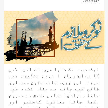
2 years ago
ایک عرصہ تک دنیا میں انسانی غلامی
کا رواج رہا، ا نہیں منڈیوں میں
خریدا اور بیچا جاتا حقوق سلب اور
ضائع کیے جاتے بے پناہ تشدد کیا
جاتا بنیادی انسانی حقوق سے محروم
رکھا جاتا معاشرے کاحقیر اور