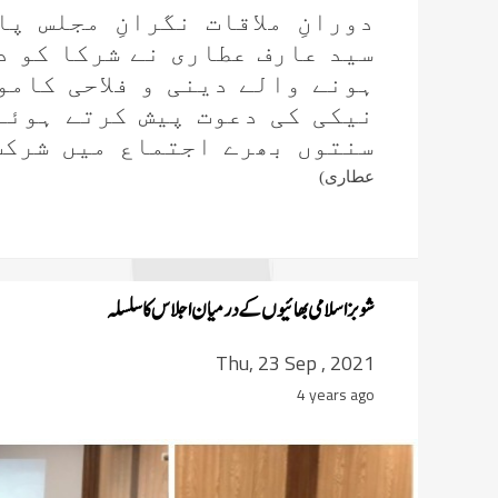
دورانِ ملاقات نگرانِ مجلس پ
سید عارف عطاری نے شرکا کو دن
ہونے والے دینی و فلاحی کامو
نیکی کی دعوت پیش کرتے ہوئے 
سنتوں بھرے اجتماع میں شرکت
عطاری)
شوبز اسلامی بھائیوں کے درمیان اجلاس کا سلسلہ
Thu, 23 Sep , 2021
4 years ago