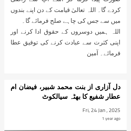
کردے گا۔ اللہ تعالیٰ قیامت کے دن اپنے بندوں
میں سے جس کی چاہے صلح فرمائے گا۔
اللہ ہمیں دوسروں کے حقوق ادا کرنے اور
اپنی کثرت سے عبادت کرنے کی توفیق عطا
فرمائے۔ آمین
دل آزاری از بنت محمد شبیر، فیضان ام
عطار شفیع کا بھٹہ سیالکوٹ
Fri, 24 Jan , 2025
1 year ago