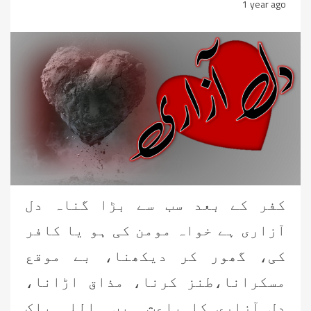
1 year ago
کفر کے بعد سب سے بڑا گناہ دل
آزاری ہے خواہ مومن کی ہو یا کافر
کی، گھور کر دیکھنا، بے موقع
مسکرانا،طنز کرنا، مذاق اڑانا،
دل آزاری کا باعث ہیں۔ اللہ پاک