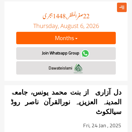
صفر المظفر
ہجری
, 1448
22
Thursday, August 6, 2026
Months
Join Whatsapp Group
Dawateislami
دل آزاری از بنت محمد یونس، جامعۃ
المدینہ العزیزیہ نورالقرآن ناصر روڈ
سیالکوٹ
Fri, 24 Jan , 2025