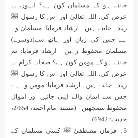
جانتے ہو کہ مسلمان کون ہے؟ انہوں نے
عرض کی: اللہ تعالیٰ اور اس کا رسول ﷺ
زیادہ جانتے ہیں۔ ارشاد فرمایا: مسلمان وہ
ہے جس کی زبان اور ہاتھ سے(دوسرے)
مسلمان محفوظ رہیں۔ ارشاد فرمایا: تم
جانتے ہو کہ مومن کون ہے؟ صحابہ کرام نے
عرض کی: اللہ تعالیٰ اور اس کا رسول ﷺ
زیادہ جانتے ہیں۔ ارشاد فرمایا: مومن وہ ہے
جس سے ایمان والے اپنی جانیں اور اموال
محفوظ سمجھیں۔ (مسند امام احمد، 2/654،
حدیث: 6942)
3۔ فرمان مصطفیٰ ﷺ کسی مسلمان کے