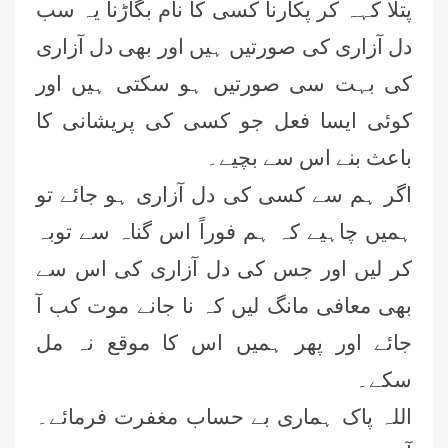
پتلا کہہ کر پکارنا کسی کا نام بگاڑنا یہ سب
دل آزاری کی صورتیں ہیں اور بھی دل آزاری
کی بہت سی صورتیں ہو سکتی ہیں اور
کوئی ایسا فعل جو کسی کی پریشانی کا
باعث بنے اس سے بچیے۔
اگر ہم سے کسی کی دل آزاری ہو جائے تو
ہمیں چاہیے کہ ہم فوراً اس گناہ سے توبہ
کر لیں اور جس کی دل آزاری کی اس سے
بھی معافی مانگ لیں کہ نا جانے موت کب آ
جائے اور پھر ہمیں اس کا موقع نہ مل
سکے۔
اللہ پاک ہماری بے حساب مغفرت فرمائے۔