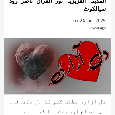
المدینہ العزیزیہ نور القرآن ناصر روڈ
سیالکوٹ
Fri, 24 Jan , 2025
1 year ago
دل آزاری مطلب کسی کا دل دکھانا۔
یہ حرام اور بہت بڑا گناہ ہے۔