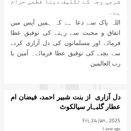
شرعی وجہ کے تکلیف دینا قطعی حرام
ہے۔
اللہ پاک سے دعا ہے کہ ہمیں آپس میں
اتفاق و محبت سے رہنے کی توفیق عطا
فرمائے اور مسلمانوں کی دل آزاری کرنے
سے بچنے کی توفیق عطا فرمائے۔ آمین یا
رب العالمین
دل آزاری از بنت شبیر احمد، فیضان ام
عطار گلبہار سیالکوٹ
Fri, 24 Jan , 2025
1 year ago