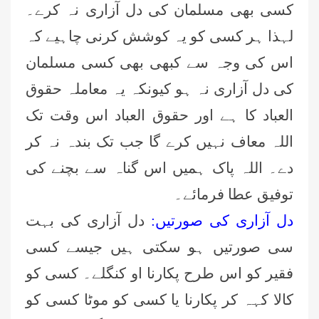
کسی بھی مسلمان کی دل آزاری نہ کرے۔
لہذا ہر کسی کو یہ کوشش کرنی چاہیے کہ
اس کی وجہ سے کبھی بھی کسی مسلمان
کی دل آزاری نہ ہو کیونکہ یہ معاملہ حقوق
العباد کا ہے اور حقوق العباد اس وقت تک
اللہ معاف نہیں کرے گا جب تک بندہ نہ کر
دے۔ اللہ پاک ہمیں اس گناہ سے بچنے کی
توفیق عطا فرمائے۔
دل آزاری کی صورتیں:
دل آزاری کی بہت
سی صورتیں ہو سکتی ہیں جیسے کسی
فقیر کو اس طرح پکارنا او کنگلے۔ کسی کو
کالا کہہ کر پکارنا یا کسی کو موٹا کسی کو