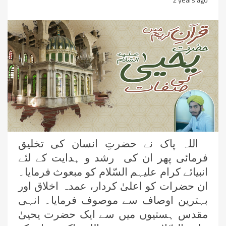
اللہ پاک نے حضرتِ انسان کی تخلیق
فرمائی پھر ان کی رشد و ہدایت کے لئے
انبیائے کرام علیہم السّلام کو مبعوث فرمایا۔
ان حضرات کو اعلیٰ کردار، عمدہ اخلاق اور
بہترین اوصاف سے موصوف فرمایا۔ انہی
مقدس ہستیوں میں سے ایک حضرت یحییٰ