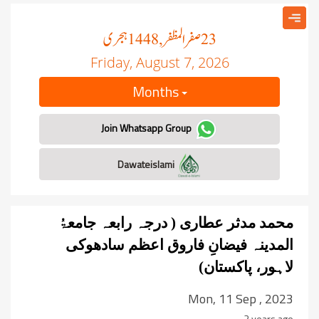
صفر المظفر
ہجری
, 1448
23
Friday, August 7, 2026
Months
Join Whatsapp Group
Dawateislami
محمد مدثر عطاری ( درجہ رابعہ جامعۃُ
المدینہ فیضانِ فاروق اعظم سادھوکی
لاہور، پاکستان)
Mon, 11 Sep , 2023
2 years ago