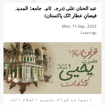
عبد الحنان علی (درجہ ثانیہ جامعۃُ المدینہ
فیضانِ عطار اٹک پاکستان)
Mon, 11 Sep , 2023
2 years ago
انبیائے کرام علیہم السّلام اللہ