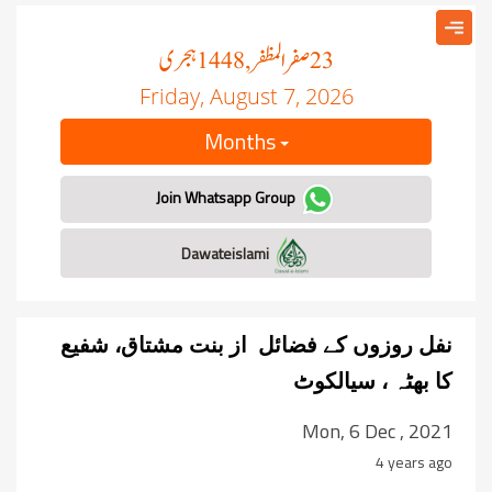
صفر المظفر
ہجری
, 1448
23
Friday, August 7, 2026
Months
Join Whatsapp Group
Dawateislami
نفل روزوں کے فضائل از بنت مشتاق، شفیع
کا بھٹہ ، سیالکوٹ
Mon, 6 Dec , 2021
4 years ago