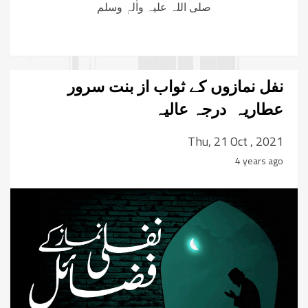
صلی اللہ علیہ واٰلہٖ وسلم
نفل نمازوں کے ثواب از بنت سرور
عطاریہ درجہ عالیہ
Thu, 21 Oct , 2021
4 years ago