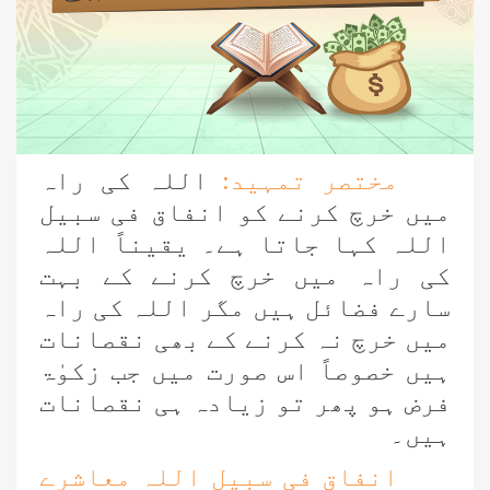
مختصر تمہید:
اللہ کی راہ
میں خرچ کرنے کو انفاق فی سبیل
اللہ کہا جاتا ہے۔ یقیناً اللہ
کی راہ میں خرچ کرنے کے بہت
سارے فضائل ہیں مگر اللہ کی راہ
میں خرچ نہ کرنے کے بھی نقصانات
ہیں خصوصاً اس صورت میں جب زکوٰۃ
فرض ہو پھر تو زیادہ ہی نقصانات
ہیں۔
انفاق فی سبیل اللہ معاشرے