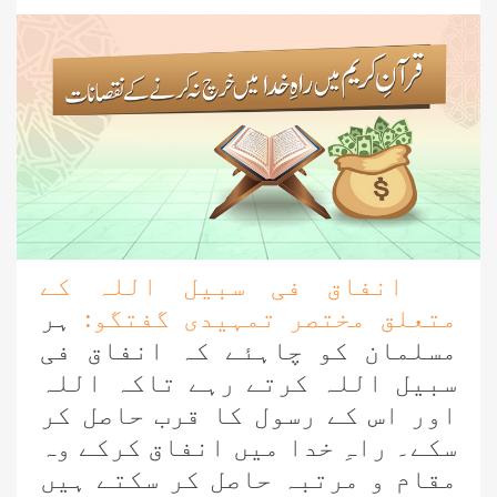
انفاق فی سبیل اللہ کے
متعلق مختصر تمہیدی گفتگو:
ہر
مسلمان کو چاہئے کہ انفاق فی
سبیل اللہ کرتے رہے تاکہ اللہ
اور اس کے رسول کا قرب حاصل کر
سکے۔ راہِ خدا میں انفاق کرکے وہ
مقام و مرتبہ حاصل کر سکتے ہیں