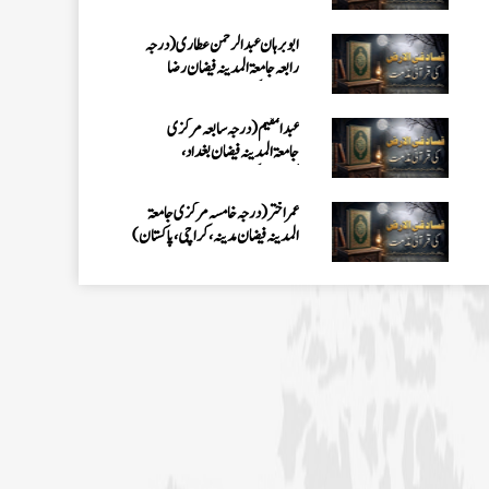
کراچی،پاکستان)
عمر اختر (درجہ خامسہ مرکزی جامعۃ
المدینہ فیضان مدینہ ،کراچی،پاکستان)
محمد وقاص (مرکزی جامعۃ المدینہ
فیضان مدینہ،کراچی ،پاکستان)
محمد سعد عمران (درجہ عالیہ مرکزی جامعۃ
المدینہ فیضانِ مدینہ ،کراچی ،پاکستان)
احمد رضا ہاشمی (درجہ خامسہ مرکزی
جامعۃ المدينہ فيضان عثمان غنى،
کراچی،پاکستان)
ارشد علی عطاری (درجہ خامسہ مرکزی
جامعۃ المدینہ فیضانِ مدینہ،
کراچی،پاکستان)
عبدالرؤف (درجہ سابعہ جامعۃ المدینہ