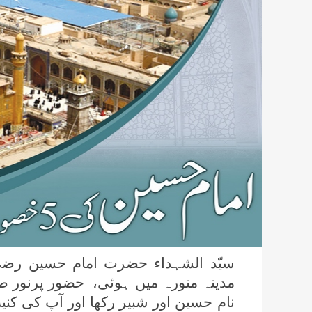
مدینہ منورہ میں ہوئی، حضور پرنور صل
نام حسین اور شبیر رکھا اور آپ کی کنیت 