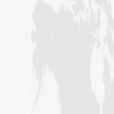
فیضان بغداد ،کراچی،پاکستان)
عبد الرسول (درجہ خامسہ مرکزی جامعۃ
المدینہ فیضان مدینہ ،کراچی ،پاکستان)
مدنی رضا(درجہ سادسہ مرکز ی جامعۃ
المدینہ فیضان مدینہ ،کراچی،پاکستان)
حافظ محمد مصطفٰی عطاری (درجہ سادسہ
مرکزی جامعۃالمدينہ فیضان مدینہ،
کراچی،پاکستان)
ابو برہان عبدالرحمن عطاری (درجہ
رابعہ جامعۃالمدینہ فیضان رضا
،لاہور،پاکستان)