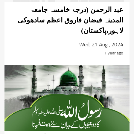
عبد الرحمن (درجۂ خامسہ جامعۃ
المدینہ فیضان فاروق اعظم سادھوکی
لاہور،پاکستان)
Wed, 21 Aug , 2024
1 year ago