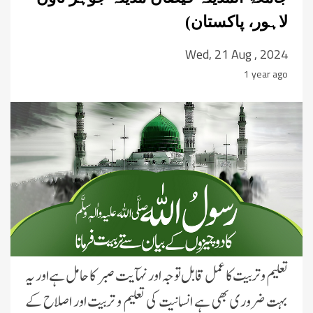
لاہور، پاکستان)
Wed, 21 Aug , 2024
1 year ago
تعلیم و تربیت کا عمل قابل توجہ اور نہآیت صبر کا حامل ہے اور یہ
بہت ضروری بھی ہے انسانیت کی تعلیم و تربیت اور اصلاح کے