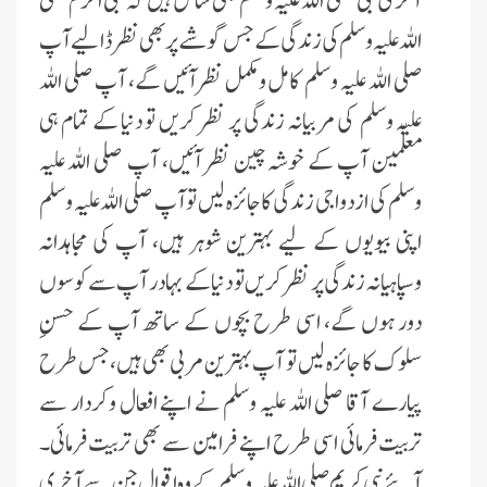
آخری نبی صلی اللہ علیہ وسلم بھی شامل ہیں کہ نبی اکرم صلی
اللہ علیہ وسلم کی زندگی کے جس گوشے پر بھی نظر ڈالیے آپ
صلی اللہ علیہ وسلم کامل ومکمل نظرآئیں گے، آپ صلی اللہ
علیہ وسلم کی مربیانہ زندگی پر نظر کریں تو دنیا کے تمام ہی
معلّمین آپ کے خوشہ چین نظر آئیں، آپ صلی اللہ علیہ
وسلم کی ازدواجی زندگی کا جائزہ لیں تو آپ صلی اللہ علیہ وسلم
اپنی بیویوں کے لیے بہترین شوہر ہیں، آپ کی مجاہدانہ
وسپاہیانہ زندگی پر نظر کریں تو دنیا کے بہادر آپ سے کوسوں
دور ہوں گے، اسی طرح بچوں کے ساتھ آپ کے حسنِ
سلوک کا جائزہ لیں تو آپ بہترین مربی بھی ہیں،جس طرح
پیارے آقا صلی اللہ علیہ وسلم نے اپنے افعال وکردار سے
تربیت فرمائی اسی طرح اپنے فرامین سے بھی تربیت فرمائی۔
آیئے نبی کریم صلی اللہ علیہ وسلم کے وہ اقوال جن سے آخری