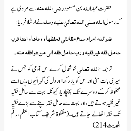
رضی اللہ عنہ
اللہ
حضرت عبد
بن مسعود
سے مروی ہے
اللہ صلی اللہ تعالیٰ علیہ وسلم
کہ رسول
نے ارشاد فرمایا:
نضراللہ امراء سمع مقالتی
فحفظھا و وعاھا
و ادھا فرب
حامل
فقہ
غیر فقیہ ورب حامل فقہ
الی من ھو
افقہ منہ
۔
الله تعالي
ترجمہ
:
خوشحال کرے اس آدمی کو جس نے
ميری بات سنی
اور اس کو ياد رکها اور دل کی گہرائيوں م
یں اسے
محفوظ کرکے دوسرے تک پہنچادیا، کیونکہ
بہت سے حامل فقیہ
غیر فقیہ ہوتے ہیں، اور بہت سے حامل
فقہ اپنے سے بڑے فقیہ
تک فقہ اٹھالے جاتے ہیں۔(مشکوة شریف کتاب العلم، رقم
الحدیث 214)