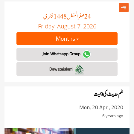
صفر المظفر
ہجری
, 1448
24
Friday, August 7, 2026
Months
Join Whatsapp Group
Dawateislami
علم حدیث کی اہمیت
Mon, 20 Apr , 2020
6 years ago