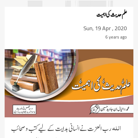
علم حدیث کی اہمیت
Sun, 19 Apr , 2020
6 years ago
اللہ
رب العزت نے انسانی ہدایت کے لیے کتب و صحائب