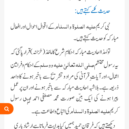
حدیث کسے کہتے ہیں:
علیہ الصلوة والسلام
نبی کریم
کے اقوال احوال اور افعال
مبارکہ کو حدیث کہتے ہیں۔
تو لہذا احادیث مبارکہ احکامِ شرع کا ماخذ (خزانہ) قرار پا گئی کہ
صلی اللہ تعالیٰ علیہ ووسلم
یہ رسول محتشم
کے احکام و فرامین
اعمال، اور آیات ِ قرآنی کی مراد و تشریح سے باخبر ہونے کا واحد
ذریعہ ہے۔بلاشبہ احادیث مبارکہ سے باخبر ہونے اور ان پر عمل
پیرا ہونے کی ایک بیّن صورت محمد مصطفی احمد مجتبی رسول
علیہ الصلوة والسلام
کریم
کی اتباع و اطاعت ہے۔
دیکھتے ہیں کہ فرقانِ حمید ہمیں کیا ہدایت فرماتا ہے ارشاد باری