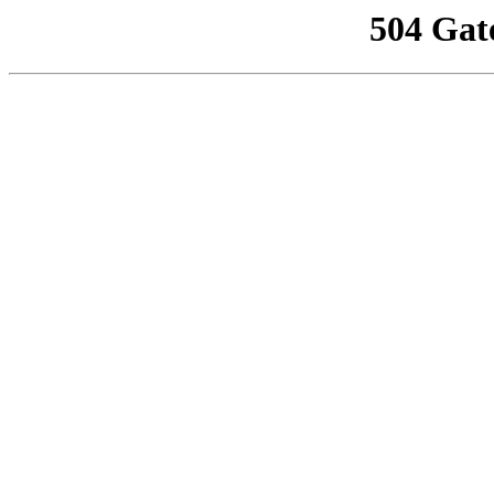
504 Gat