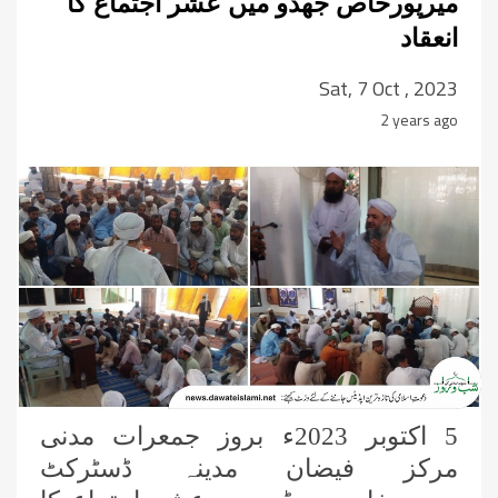
میرپورخاص جھڈو میں عشر اجتماع کا
انعقاد
Sat, 7 Oct , 2023
2 years ago
5 اکتوبر 2023ء بروز جمعرات مدنی
مرکز فیضان مدینہ ڈسٹرکٹ