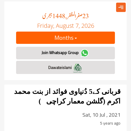
صفر المظفر
ہجری
, 1448
23
Friday, August 7, 2026
Months
Join Whatsapp Group
Dawateislami
قربانی کے5 دُنیاوی فوائد
از بنت محمد
اکرم (گلشن معمار کراچی )
Sat, 10 Jul , 2021
5 years ago