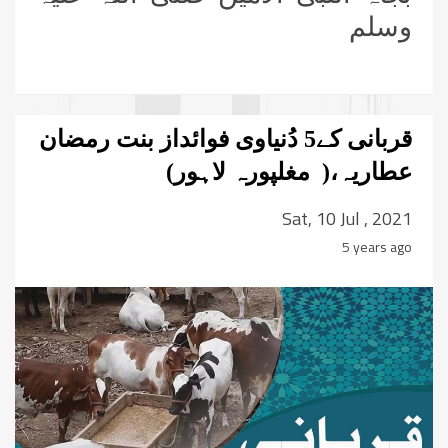
وسلم
قربانی کے5 دُنیاوی فوائداز بنت رمضان
عطاریہ،( مغلپورہ لاہور)
Sat, 10 Jul , 2021
5 years ago