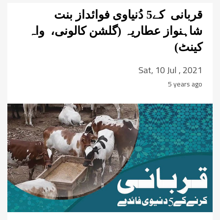
قربانی کے5 دُنیاوی فوائداز بنت
شاہنواز عطاریہ (گلشن کالونی، واہ
کینٹ)
Sat, 10 Jul , 2021
5 years ago