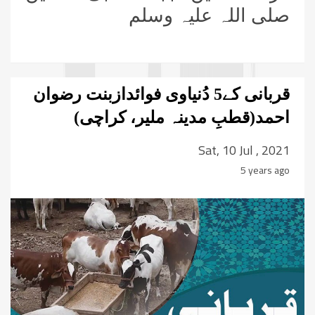
صلی اللہ علیہ وسلم
قربانی کے5 دُنیاوی فوائدازبنت رضوان
احمد(قطبِ مدینہ ملیر، کراچی)
Sat, 10 Jul , 2021
5 years ago