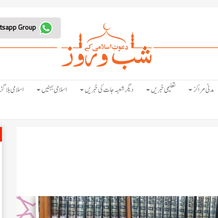
Join Whatsapp Group
مدنی مراکز
تعلیمی خبریں
دیگر شعبہ جات کی خبریں
اسلامی بہنیں
اسلامی بلاگز