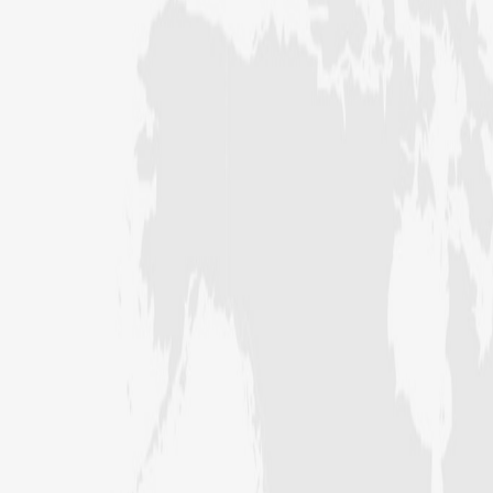
عبد الرسول (درجہ خامسہ مرکزی جامعۃ
المدینہ فیضان مدینہ ،کراچی ،پاکستان)
مدنی رضا(درجہ سادسہ مرکز ی جامعۃ
المدینہ فیضان مدینہ ،کراچی،پاکستان)
حافظ محمد مصطفٰی عطاری (درجہ سادسہ
مرکزی جامعۃالمدينہ فیضان مدینہ،
کراچی،پاکستان)
ابو برہان عبدالرحمن عطاری (درجہ
رابعہ جامعۃالمدینہ فیضان رضا
،لاہور،پاکستان)