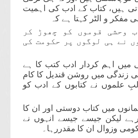
تی ہیں، کتاب کے ادب کی اہمیت
مفکر و الٹر کہتا ہے کہ
ب وحشی قوموں کو چھوڑ کر
ں نے ہی لوگوں پر حکومت کی
میں اہم کردار ادب کتب کا ہے
 زندگی میں روشن قندیل کا کام
بِ علموں نے کتابوں کے ادب کو
نوں میں کتاب دوستی اور ان کا
رہے لیکن جیسے جیسے انہوں نے
کومی وزوال ان کا مقدررہا۔