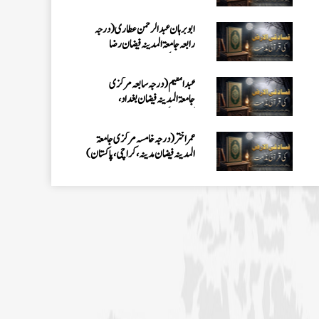
کراچی،پاکستان)
عمر اختر (درجہ خامسہ مرکزی جامعۃ
المدینہ فیضان مدینہ ،کراچی،پاکستان)
محمد وقاص (مرکزی جامعۃ المدینہ
فیضان مدینہ،کراچی ،پاکستان)
محمد سعد عمران (درجہ عالیہ مرکزی جامعۃ
المدینہ فیضانِ مدینہ ،کراچی ،پاکستان)
احمد رضا ہاشمی (درجہ خامسہ مرکزی
جامعۃ المدينہ فيضان عثمان غنى،
کراچی،پاکستان)
ارشد علی عطاری (درجہ خامسہ مرکزی
جامعۃ المدینہ فیضانِ مدینہ،
کراچی،پاکستان)
عبدالرؤف (درجہ سابعہ جامعۃ المدینہ
فیضان بغداد ،کراچی،پاکستان)