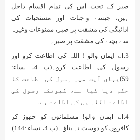
صبر کے تحت اس کی تمام اقسام داخل
ہیں، جیسے واجبات اور مستحبات کی
ادائیگی کی مشقت پر صبر، ممنوعات وغیرہ
سے بچنے کی مشقت پر صبر۔
3:اے ایمان والو ! اللہ کی اطاعت کرو اور
رسول کی اطاعت کرو۔(پ 4، نساء:
59)یہاں آیت میں رسول کی اطاعت کا
حکم دیا گیا ہے، کیونکہ رسول کی
اطاعت اللہ ہی کی اطاعت ہے۔
4:اے ایمان والو! مسلمانوں کو چھوڑ کر
کافروں کو دوست نہ بناؤ ۔(پ 4، نساء :144)