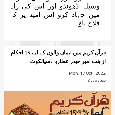
وسیلہ ڈھونڈو اور اس کی راہ
میں جہاد کرو اس امید پر کہ
فلاح پاؤ۔
قرآنِ کریم میں ایمان والوں کے لیے 15 احکام
از بنت امیر حیدر عطاریہ،سیالکوٹ
Mon, 17 Oct , 2022
3 years ago