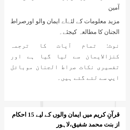
آمین
مزید معلومات کے لئےاے ایمان والو اورصراط
الجنان کا مطالعہ کیجئے۔
نوٹ: تمام آیات کا ترجمہ
کنزالایمان سے لیا گیا ہے اور
تفسیری نکات صراط الجنان موبائل
ایپ سے لئے گئے ہیں۔
قرآنِ کریم میں ایمان والوں کے لیے 15 احکام
از بنت محمد شفیق،لاہور