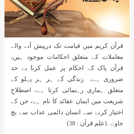
قرآن کریم میں قیامت تک درپیش آنے والے
معاملات کے متعلق احکامات موجود ہیں،
قرآن پاک کے احکام پر عمل کرنا بے حد
ضروری ہے، زندگی کے ہر ہر پہلو کے
متعلق ہماری رہنمائی کرتا ہے، اصطلاحِ
شریعت میں ایمان عقائد کا نام ہے، جن کے
اختیار کرنے سے انسان دائمی عذاب سے بچ
جاوے۔(علم قرآن : 38)