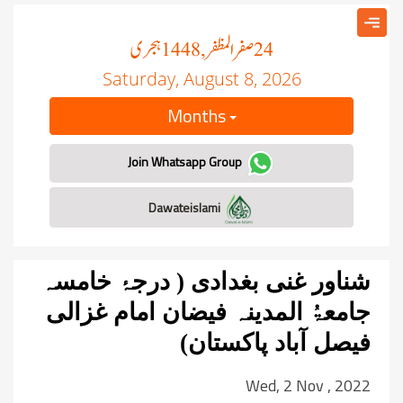
صفر المظفر
ہجری
, 1448
24
Saturday, August 8, 2026
Months
Join Whatsapp Group
Dawateislami
شناور غنی بغدادی ( درجۂ خامسہ
جامعۃُ المدینہ فیضان امام غزالی
فیصل آباد پاکستان)
Wed, 2 Nov , 2022