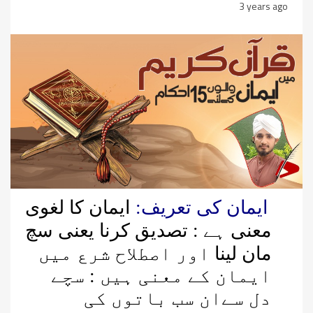
3 years ago
ایمان کی تعریف:
ایمان کا لغوی
معنی ہے : تصدیق کرنا یعنی سچ
مان لینا
اور اصطلاح شرع میں
ایمان کے معنی ہیں : سچے
دل سےان سب باتوں کی