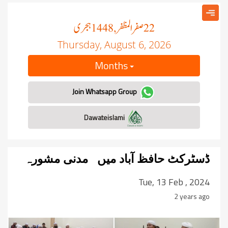
صفر المظفر
ہجری
, 1448
22
Thursday, August 6, 2026
Months
Join Whatsapp Group
Dawateislami
ڈسٹرکٹ حافظ آباد میں مدنی مشورہ
Tue, 13 Feb , 2024
2 years ago