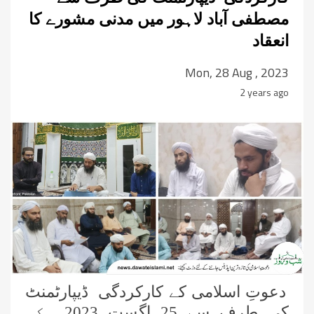
مصطفی آباد لاہور میں مدنی مشورے کا
انعقاد
Mon, 28 Aug , 2023
2 years ago
دعوتِ اسلامی کے کارکردگی ڈیپارٹمنٹ
کی طرف سے 25 اگست 2023ء کو