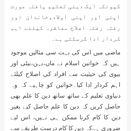
کیونکہ ایک دینی تعلیم یافتہ عورت
اپنی اور اپنی اولاد،خاندان اور
رفتہ رفتہ اصلاح معاشرہ کیلئے اہم
کردار ادا کرسکتی ہے۔
ماضی میں اس کی بہت سی مثالیں موجود
ہیں کہ خواتین اسلام نے ماں،بہن،بیٹی اور
بیوی کی حیثیت سے افراد کی اصلاح کیلئے
اہم کردار ادا کیا۔خواتین کو چاہیے کہ وہ
دنیاوی تعلیم کے ساتھ ساتھ دین کا علم بھی
حاصل کریں کہ دین کا علم حاصل کیے بغیر
دین کا کام کرنا ممکن ہی نہیں، اس لیے
ضروری ہےکہ دین کا کام درست طریقے سے