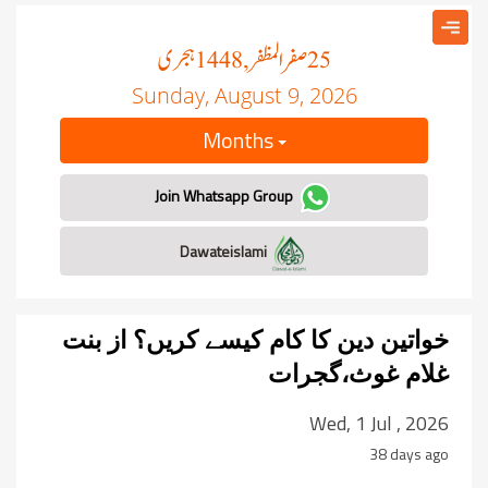
صفر المظفر
ہجری
, 1448
25
Sunday, August 9, 2026
Months
Join Whatsapp Group
Dawateislami
خواتین دین کا کام کیسے کریں؟ از بنت
غلام غوث،گجرات
Wed, 1 Jul , 2026
38 days ago