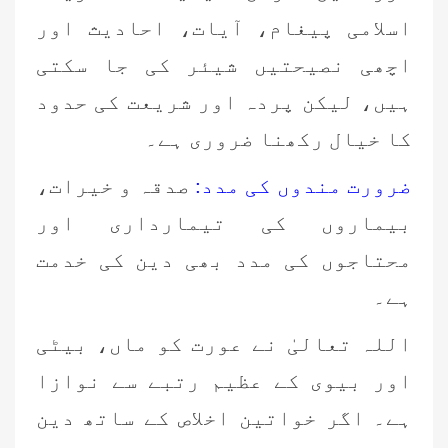
اسلامی پیغام، آیات، احادیث اور
اچھی نصیحتیں شیئر کی جا سکتی
ہیں، لیکن پردہ اور شریعت کی حدود
کا خیال رکھنا ضروری ہے۔
ضرورت مندوں کی مدد:
صدقہ و خیرات،
بیماروں کی تیمارداری اور
محتاجوں کی مدد بھی دین کی خدمت
ہے۔
اللہ تعالیٰ نے عورت کو ماں، بیٹی
اور بیوی کے عظیم رتبے سے نوازا
ہے۔ اگر خواتین اخلاص کے ساتھ دین