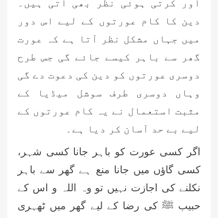
اور کرتی ہوئی نظر بھی آتی ہیں۔
دین کا کام عورتوں کے لیے اس دور
میں جہاں مشکل نظر آتا ہے کہ عورت
گھر سے باہر کیسے جائے گی جس طرح
دوسری عورتوں کو دین کی دعوت دے گی
وہاں دوسری طرف سوشل میڈیا کے
مثبت استعمال نے یہ کام عورتوں کے
لیے بے حد آسان کر دیا ہے۔
اگر کسی عورت کو باہر جانا کسی شہر،
کسی گاؤں میں جانا منع ہے گھر سے باہر
نکلنے کی اجازت نہیں تو وہ اللہ و اس کے
حبیب ﷺ کی رضا کے لیے گھر میں ٹھہری