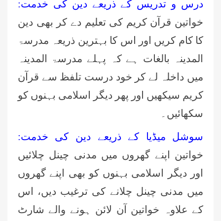
درس و تدریس کے ذریعے دین کی خدمت:
خواتین قرآن کریم کی تعلیم دے کر بھی دین
کا کام کریں اور اس کا بہترین ذریعہ مدرسۃ
المدینہ بالغات ہے کہ پہلے مدرسۃ المدینہ
میں داخلہ لے کر خود درست تلفظ سے قرآن
کریم سیکھیں اور پھر دیگر اسلامی بہنوں کو
سکھائیں۔
سوشل میڈیا کے ذریعے دین کی خدمت:
خواتین اپنے گھروں میں مدنی چینل چلائیں
اور دیگر اسلامی بہنوں کو بھی اپنے گھروں
میں مدنی چینل چلانے کی ترغیب دیں، اس
کے علاوہ خواتین آن لائن ہونے والے شارٹ