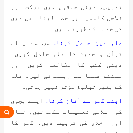
تدریس، دینی حلقوں میں شرکت اور
فلاحی کاموں میں حصہ لینا بھی دین
کی خدمت کے طریقے ہیں۔
علم دین حاصل کرنا:
سب سے پہلے
قرآن و حدیث کا علم حاصل کریں۔
دینی کتب کا مطالعہ کریں اور
مستند علما سے رہنمائی لیں۔ علم
کے بغیر تبلیغ مؤثر نہیں ہوتی۔
اپنے گھر سے آغاز کرنا:
اپنے بچوں
کو اسلامی تعلیمات سکھائیں، نماز
اور اخلاق کی تربیت دیں۔ گھر کا