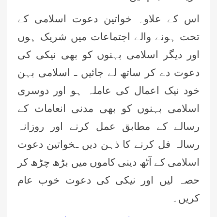
اس کے علاوہ خواتین دعوت اسلامی کے
تحت ہونے والے اجتماعات میں شریک ہوں
اور دیگر اسلامی بہنوں کو بھی نیکی کی
دعوت دے کر ساتھ لے جائیں
ـ
اسلامی بہن
خود نیک اعمال کی عاملہ ہو اور دوسری
اسلامی بہنوں کو بھی مدنی انعامات کے
رسالے کے مطابق عمل کرنے اور روزانہ
رسالہ فل کرنے کا ذہن دیں
ـ
خواتین دعوت
اسلامی کے آٹھ دینی کاموں میں بڑھ چڑھ کر
حصہ لیں اور نیکی کی دعوت خوب عام
کریں۔