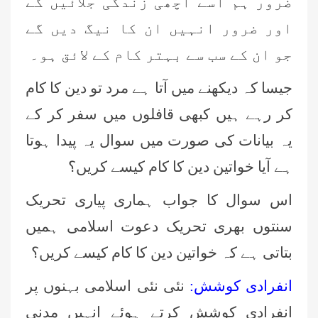
ضرور ہم اسے اچھی زندگی جلائیں گے
اور ضرور انہیں ان کا نیگ دیں گے
جو ان کے سب سے بہتر کام کے لائق ہو۔
جیسا کہ دیکھنے میں آتا ہے مرد تو دین کا کام
کر رہے ہیں کبھی قافلوں میں سفر کر کے
یہ بیانات کی صورت میں سوال یہ پیدا ہوتا
ہے آیا خواتین دین کا کام کیسے کریں؟
اس سوال کا جواب ہماری پیاری تحریک
سنتوں بھری تحریک دعوت اسلامی ہمیں
بتاتی ہے کہ خواتین دین کا کام کیسے کریں؟
انفرادی کوشش:
نئی نئی اسلامی بہنوں پر
انفرادی کوشش کرتے ہوئے انہیں مدنی