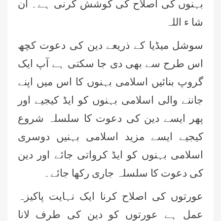
بہنوں کی اصلاح کی کوشش کرنی ہے۔ ان
شا ء اللہ
سوشل میڈیا کے ذریعے دین کی دعوت کچھ
اس طرح سے بھی دی جا سکتی ہے آپ ایک
گروپ بنائیں اسلامی بہنوں کا اس میں اپنے
جاننے والی اسلامی بہنوں کو ایڈ کیجیے اور
پھر ایسے دین کی دعوت کا سلسلہ شروع
کیجیے ایسے مزید اسلامی بہنیں دوسری
اسلامی بہنوں کو ایڈ کرواتی جائے اور دین
کی دعوت کا سلسلہ جاری رکھا جائے۔
عورتوں کی اصلاح کرنا ایک نہایت پاکیزہ
عمل ہے عورتوں کو دین کی طرف لانا