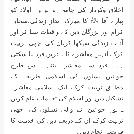
اخلاق وکردار کی جامع ہو تو وہ اولاد کو
پیارے آقا ﷺ کا مبارک اندازِ زندگی،صحابہ
کرام اور بزرگان دین کے واقعات سنا کر اور
آداب زندگی سیکھا کر،ان کی اچھی تربیت
کرکے انہیں معاشرے کا بہترین فرد بنا سکتی
ہے۔ فرد سے معاشرہ بنتاہے اس طرح
خواتین نسلوں کی اسلامی طریقہ کے
مطابق تربیت کرکے ایک اسلامی معاشرہ
تشکیل دیں اور اسلام کی تعلیمات عام کریں
ـ
یوں خواتین آنے والی نسلوں کی اچھی
تربیت کرکے ان کے ذریعے دین کی خدمت کا
فریضہ انجام دیں۔