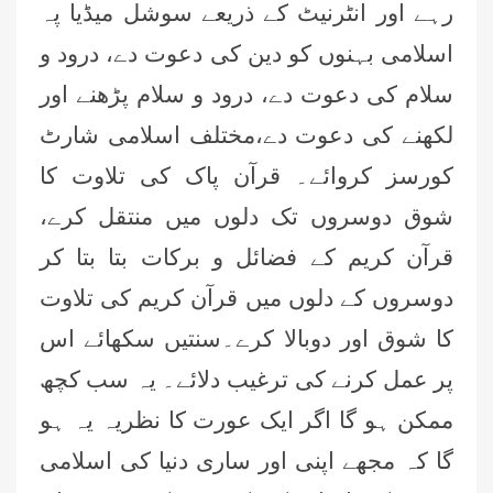
رہے اور انٹرنیٹ کے ذریعے سوشل میڈیا پہ
اسلامی بہنوں کو دین کی دعوت دے، درود و
سلام کی دعوت دے، درود و سلام پڑھنے اور
لکھنے کی دعوت دے،مختلف اسلامی شارٹ
کورسز کروائے۔ قرآن پاک کی تلاوت کا
شوق دوسروں تک دلوں میں منتقل کرے،
قرآن کریم کے فضائل و برکات بتا بتا کر
دوسروں کے دلوں میں قرآن کریم کی تلاوت
کا شوق اور دوبالا کرے۔سنتیں سکھائے اس
پر عمل کرنے کی ترغیب دلائے۔ یہ سب کچھ
ممکن ہو گا اگر ایک عورت کا نظریہ یہ ہو
گا کہ مجھے اپنی اور ساری دنیا کی اسلامی