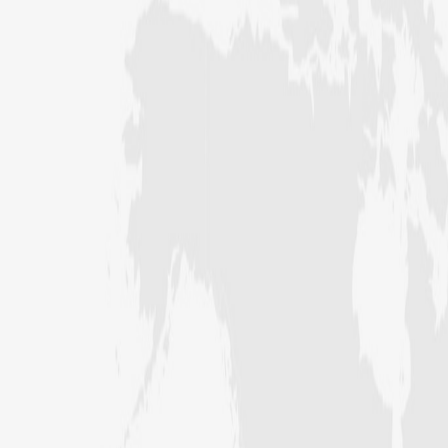
عبد الرسول (درجہ خامسہ مرکزی جامعۃ
المدینہ فیضان مدینہ ،کراچی ،پاکستان)
مدنی رضا(درجہ سادسہ مرکز ی جامعۃ
المدینہ فیضان مدینہ ،کراچی،پاکستان)
حافظ محمد مصطفٰی عطاری (درجہ سادسہ
مرکزی جامعۃالمدينہ فیضان مدینہ،
کراچی،پاکستان)
ابو برہان عبدالرحمن عطاری (درجہ
رابعہ جامعۃالمدینہ فیضان رضا
،لاہور،پاکستان)