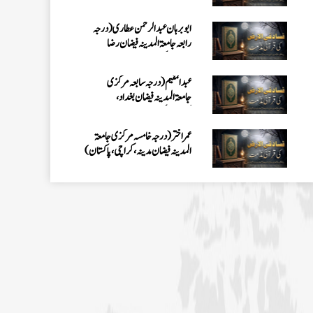
کراچی،پاکستان)
عمر اختر (درجہ خامسہ مرکزی جامعۃ
المدینہ فیضان مدینہ ،کراچی،پاکستان)
محمد وقاص (مرکزی جامعۃ المدینہ
فیضان مدینہ،کراچی ،پاکستان)
محمد سعد عمران (درجہ عالیہ مرکزی جامعۃ
المدینہ فیضانِ مدینہ ،کراچی ،پاکستان)
احمد رضا ہاشمی (درجہ خامسہ مرکزی
جامعۃ المدينہ فيضان عثمان غنى،
کراچی،پاکستان)
ارشد علی عطاری (درجہ خامسہ مرکزی
جامعۃ المدینہ فیضانِ مدینہ،
کراچی،پاکستان)
عبدالرؤف (درجہ سابعہ جامعۃ المدینہ
فیضان بغداد ،کراچی،پاکستان)