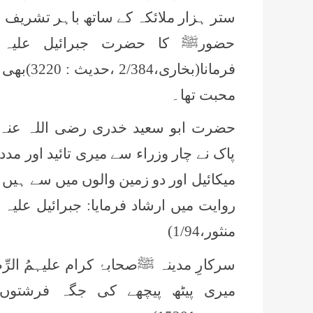
ستر ہزار ملائکہ کے ساتھ باہر تشریف لائیں گے۔(دارمی،
حضورﷺ کا حضرت جبرائیل علیہ ا
فرمانا(بخاری،2
/384
،حدیث :
3220
)بھی 
محبت تھا۔
حضرت ابو سعید خدری رضی
اللہ عنہ
پاک نے چار وزراء سے میری تائید اور مد
میکائیل
اور دو زمین والوں میں سے ہیں
روایت میں ارشاد فرمایا: جبرائیل علیہ
منثور،1/
94)
سرکارِ مدینہ ﷺصحابۂ کرام علیہمُ الرّ