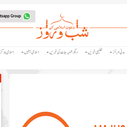
Join Whatsapp Group
مدنی مراکز
تعلیمی خبریں
دیگر شعبہ جات کی خبریں
اسلامی بہنیں
اسلامی بلاگز