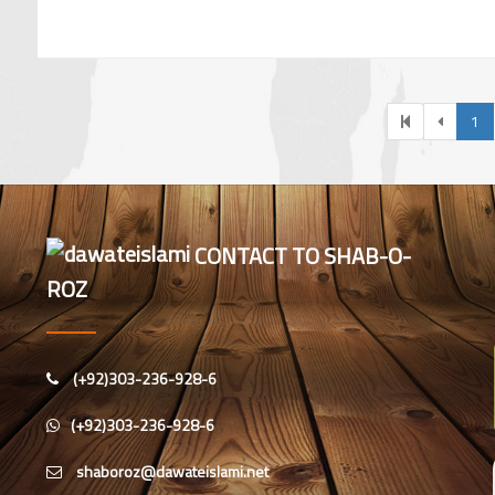
1
CONTACT TO SHAB-O-
ROZ
(+92)303-236-928-6
(+92)303-236-928-6