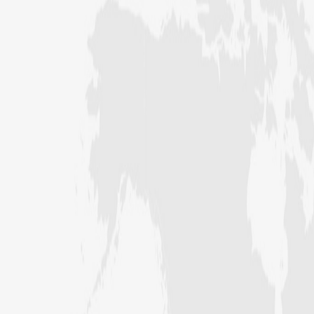
عبدالرؤف (درجہ سابعہ جامعۃ المدینہ
فیضان بغداد ،کراچی،پاکستان)
عبد الرسول (درجہ خامسہ مرکزی جامعۃ
المدینہ فیضان مدینہ ،کراچی ،پاکستان)
مدنی رضا(درجہ سادسہ مرکز ی جامعۃ
المدینہ فیضان مدینہ ،کراچی،پاکستان)
حافظ محمد مصطفٰی عطاری (درجہ سادسہ
مرکزی جامعۃالمدينہ فیضان مدینہ،
کراچی،پاکستان)
ابو برہان عبدالرحمن عطاری (درجہ
رابعہ جامعۃالمدینہ فیضان رضا
،لاہور،پاکستان)