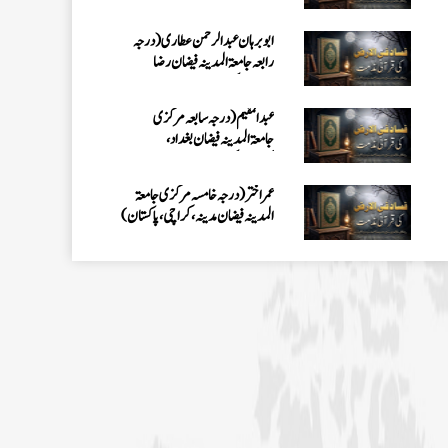
عبدالمقیم (درجہ سابعہ مرکزی
جامعۃالمدینہ فیضان بغداد،
کراچی،پاکستان)
عمر اختر (درجہ خامسہ مرکزی جامعۃ
المدینہ فیضان مدینہ ،کراچی،پاکستان)
محمد وقاص (مرکزی جامعۃ المدینہ
فیضان مدینہ،کراچی ،پاکستان)
محمد سعد عمران (درجہ عالیہ مرکزی جامعۃ
المدینہ فیضانِ مدینہ ،کراچی ،پاکستان)
احمد رضا ہاشمی (درجہ خامسہ مرکزی
جامعۃ المدينہ فيضان عثمان غنى،
کراچی،پاکستان)
ارشد علی عطاری (درجہ خامسہ مرکزی
جامعۃ المدینہ فیضانِ مدینہ،
کراچی،پاکستان)