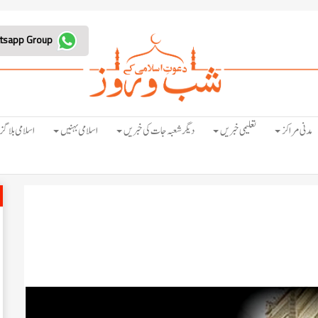
Join Whatsapp Group
مدنی مراکز
تعلیمی خبریں
دیگر شعبہ جات کی خبریں
اسلامی بہنیں
اسلامی بلاگز