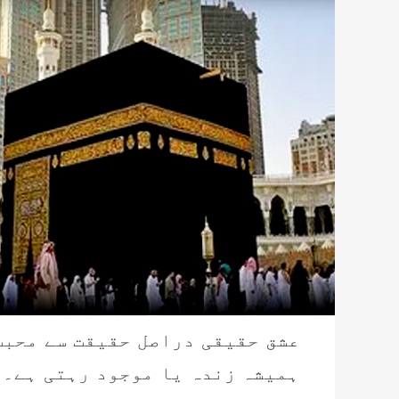
عشق حقیقی دراصل حقیقت سے محبت
ہمیشہ زندہ یا موجود رہتی ہے۔ 