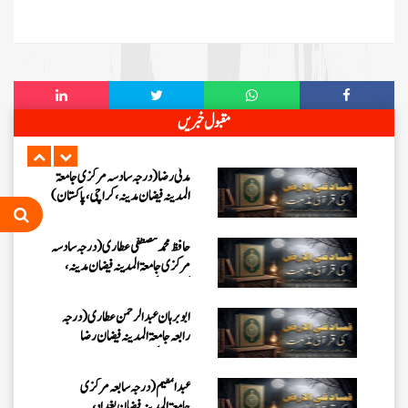
کراچی،پاکستان)
عبدالرؤف (درجہ سابعہ جامعۃ المدینہ
فیضان بغداد ،کراچی،پاکستان)
عبد الرسول (درجہ خامسہ مرکزی
مقبول خبریں
جامعۃ المدینہ فیضان مدینہ ،کراچی
،پاکستان)
مدنی رضا(درجہ سادسہ مرکز ی جامعۃ
المدینہ فیضان مدینہ ،کراچی،پاکستان)
حافظ محمد مصطفٰی عطاری (درجہ سادسہ
مرکزی جامعۃالمدينہ فیضان مدینہ،
کراچی،پاکستان)
ابو برہان عبدالرحمن عطاری (درجہ
رابعہ جامعۃالمدینہ فیضان رضا
،لاہور،پاکستان)
عبدالمقیم (درجہ سابعہ مرکزی
جامعۃالمدینہ فیضان بغداد،