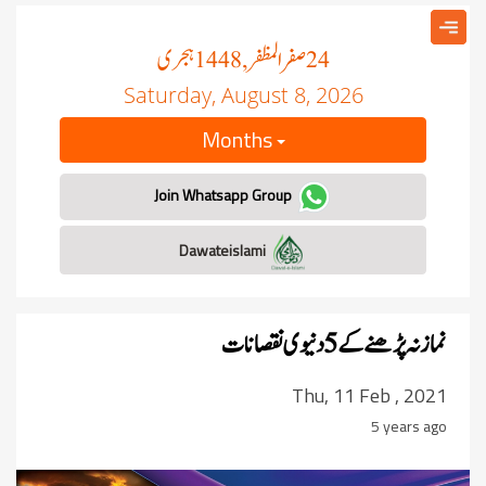
صفر المظفر
ہجری
, 1448
24
Saturday, August 8, 2026
Months
Join Whatsapp Group
Dawateislami
نماز نہ پڑھنے کے 5 دنیوی نقصانات
Thu, 11 Feb , 2021
5 years ago