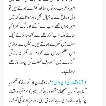
امیروغریب دونوں ساتھ کھڑے ہوتے ہیں تو
دل و دماغ سے یہ خیال بھی دور ہوتا ہے کہ میں
امیر ہوں مجھے سب سے آگے اورالگ کھڑا کیا
جائے بلکہ سب کندھے سے کندھا ملائے ایک
صف میں کھڑے ہوتے ہیں ۔ لیکن بے نمازی
اس عظیم درس سے محروم اور تکبّرانہ زندگی
گزارنے میں مصروف غفلت کی چادر اوڑھے
رہتا ہے۔
( 3) وقت کی لا پرواہی :
نماز وقت پرادا کرنے کا حکم دیا
گیا ہے گویا یہ سمجھانا مقصود ہے کہ اپنا ہر کام مقرّرہ وقت
پر کیا جائے ۔ اسی لیے نمازی اپنی روزمرّہ زندگی کو نماز