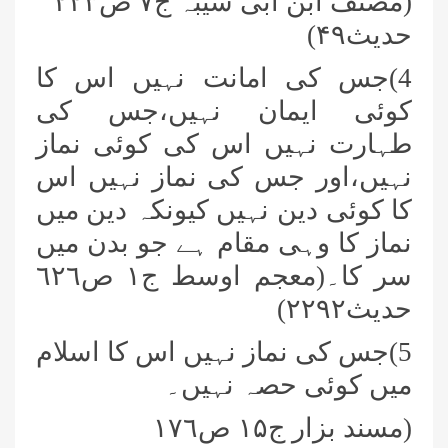
(مصنف ابن ابی شیبہ ج٧ ص٢٢٣
حدیث
٩)
۴
4)جس کی امانت نہیں اس کا
کوئی ایمان نہیں،جس کی
طہارت نہیں اس کی کوئی نماز
نہیں،اور جس کی نماز نہیں اس
کا کوئی دین نہیں کیونکہ دین میں
نماز کا وہی مقام ہے جو بدن میں
سر کا۔(معجم اوسط ج١ ص٦٢٦
حدیث٢٢٩٢)
5)جس کی نماز نہیں اس کا اسلام
میں کوئی حصہ نہیں۔
(مسند بزار ج١
۵
ص١٧٦