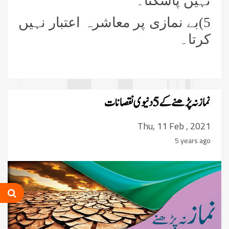
نہیں پاسکتا۔
5)بے نمازی پر معاشرہ اعتبار نہیں
کرتا۔
نماز نہ پڑھنے کے 5 دنیوی نقصانات
Thu, 11 Feb , 2021
5 years ago