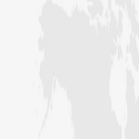
اسد (درجہ سادسہ جامعۃ المدینہ فیضانِ
بغداد، کراچی،پاکستان)
غلام مصطفی (درجہ سابعہ جامعۃ المدینہ
شیرانوالہ گیٹ ، لاہور،پاکستان)
محمد حسان عطاری(درجہ سادسہ جامعۃ
المدينہ نيو سول لائن ،فیصل
آباد،پاکستان)
حافظ محمد ہارون (درجہ خامسہ جامعۃ
المدینہ گرین ٹاؤن ،لاہور،پاکستا ن)