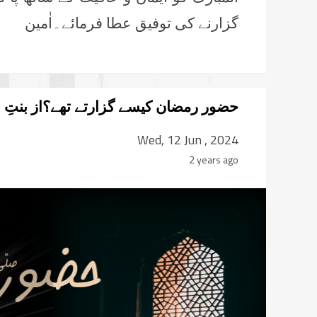
گزارنے کی توفیق عطا فرمائے۔اٰمین
حضور رمضان کیسے گزارتے تھے؟از بنتِ ب
Wed, 12 Jun , 2024
2 years ago