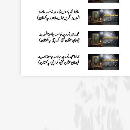
حماد اسجد(درجہ سادسہ جامعۃ المدينہ
فيضان عثمان غنى، کراچی،پاکستان)
نورالحق (درجہ سادسہ جامعۃ المدينہ
فيضان عثمان غنى ،کراچی،پاکستان)
محمد بلال (درجہ خامسہ جامعۃ المدینہ
فیضانِ عثمان غنی ،کراچی،پاکستان)
محمد عفان عطاری (درجہ ثانیہ
جامعۃالمدینہ فیضان عثمان غنی، کراچی،
پاکستان)
محمد مسعود(درجہ سابعہ جامعۃ المدینہ
فیضانِ مدینہ، کراچی،پاکستان)
عبد الباسط عطاری (درجہ سادسہ جامعۃ
المدینہ فیضان مدینہ، کراچی،پاکستان)