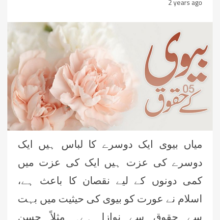
2 years ago
میاں بیوی ایک دوسرے کا لباس ہیں ایک
دوسرے کی عزت ہیں ایک کی عزت میں
کمی دونوں کے لیے نقصان کا باعث ہے،
اسلام نے عورت کو بیوی کی حیثیت میں بہت
سے حقوق سے نوازا ہے۔ مثلاً حسن