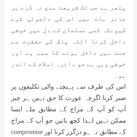
پتھر ہے جب تک شریعت منع نہ کرے ہر
جائز بات میں اس کی دلجوئی کرے
کیونکہ کسی مسلمان کے دل میں خوشی
داخل کرنا اللہ پاک کی مغفرت سے
جنت میں داخل ہونے کا سبب ہے اور
خوشی وہی ہے جو دائرہ اسلام کے اندر
ہو۔
اس کی طرف سے پہنچنے والی تکلیفوں پر
صبر کرنا اگرچہ عورت کا حق نہیں ہر چیز
آپ کو آپ کے مزاج کے مطابق ملے ایسا
ممکن نہیں لہذا کچھ باتیں جو آپ کے مزاج
کے مطابق نہ ہو درگزر کرنا اور
compromise