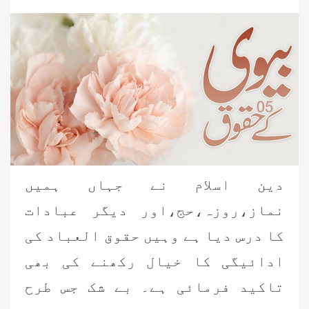
دین اسلام نے جہاں ہمیں
نماز،روزہ،حج،اور دیگر عبادات
کا درس دیا ہے وہیں حقوق العباد کی
ادائیگی کا خیال رکھنے کی بھی
تاکید فرمائی ہے۔ بے شک جس طرح