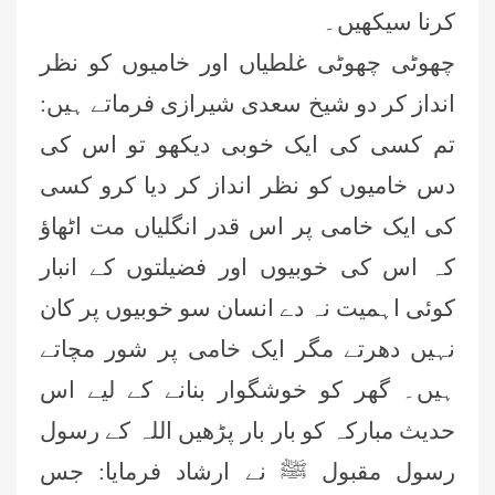
کرنا سیکھیں۔
چھوٹی چھوٹی غلطیاں اور خامیوں کو نظر
انداز کر دو شیخ سعدی شیرازی فرماتے ہیں:
تم کسی کی ایک خوبی دیکھو تو اس کی
دس خامیوں کو نظر انداز کر دیا کرو کسی
کی ایک خامی پر اس قدر انگلیاں مت اٹھاؤ
کہ اس کی خوبیوں اور فضیلتوں کے انبار
کوئی اہمیت نہ دے انسان سو خوبیوں پر کان
نہیں دھرتے مگر ایک خامی پر شور مچاتے
ہیں۔ گھر کو خوشگوار بنانے کے لیے اس
حدیث مبارکہ کو بار بار پڑھیں اللہ کے رسول
رسول مقبول ﷺ نے ارشاد فرمایا: جس