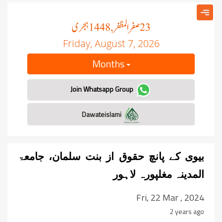
صفر المظفر
ہجری
, 1448
23
Friday, August 7, 2026
Months
Join Whatsapp Group
Dawateislami
بیوی کے پانچ حقوق از بنت سلمان، جامعۃ
المدینہ مغلپورہ لاہور
Fri, 22 Mar , 2024
2 years ago