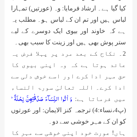
کیا گیا ہے۔ ارشاد فرمایا: وہ (عورتیں) تمہارا
لباس ہیں اور تم ان کے لباس ہو۔ مطلب یہ
ہے کہ خاوند اور بیوی ایک دوسرے کے لیے
ستر پوش بھی ہیں اور زینت کا سبب بھی۔
2۔ نکاح کے بعد مرد پر پہلا فرض یہ
عائد ہوتا ہے کہ وہ اپنی بیوی کا
حق مہر ادا کرے اور اسے خوش دلی سے
ادا کرے۔ اللہ تعالیٰ سورۃ النساء
وَ اٰتُوا النِّسَآءَ صَدُقٰتِهِنَّ نِحْلَةًؕ-
میں فرماتا ہے:
(پ4،نساء:4) ترجمہ کنز الایمان: اور عورتوں
کو ان کے مہر خوشی سے دو۔
ہاں! عورت خود اپنی خوشی سے مہر کا