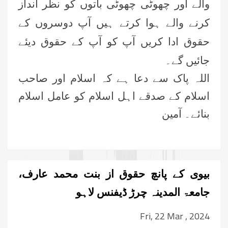
والے اور چھوٹی چھوٹی باتوں کو نظر انداز
کرنے والے ہوا کرتے ہیں آپ دوسروں کے
حقوق ادا کریں آپ کو آپ کے حقوق دیئے
جائیں گے۔
اللہ پاک سے دعا ہے کہ اسلام اور صاحب
اسلام کے صدقے اہل اسلام کو عامل اسلام
بنائے۔ آمین
بیوی کے پانچ حقوق از بنت محمد عارف،
جامعۃ المدینہ چرڑ ڈیفنس لاہو
Fri, 22 Mar , 2024