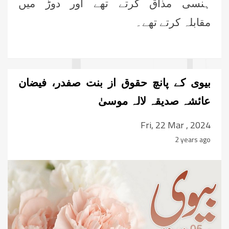
ہنسی مذاق کرتے تھے اور دوڑ میں
مقابلہ کرتے تھے۔
بیوی کے پانچ حقوق از بنت صفدر، فیضان
عائشہ صدیقہ لالہ موسیٰ
Fri, 22 Mar , 2024
2 years ago