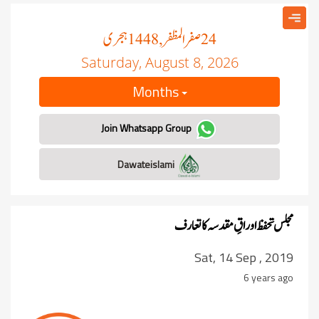
صفر المظفر
ہجری
, 1448
24
Saturday, August 8, 2026
Months
Join Whatsapp Group
Dawateislami
مجلس تحفظ اوراقِ مقدسہ کا تعارف
Sat, 14 Sep , 2019
6 years ago