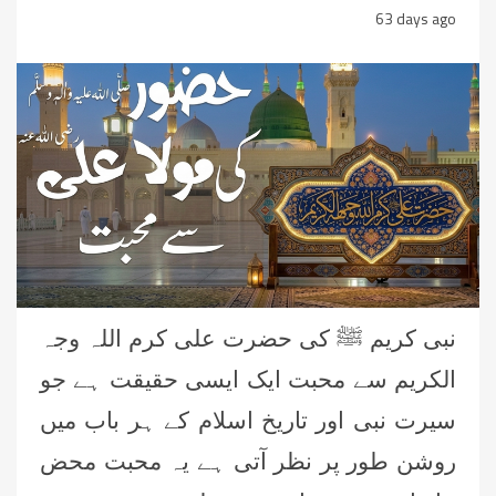
63 days ago
نبی کریم ﷺ کی حضرت علی کرم اللہ وجہ
الکریم سے محبت ایک ایسی حقیقت ہے جو
سیرت نبی اور تاریخ اسلام کے ہر باب میں
روشن طور پر نظر آتی ہے یہ محبت محض