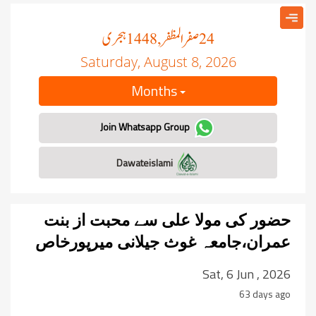
صفر المظفر
ہجری
, 1448
24
Saturday, August 8, 2026
Months
Join Whatsapp Group
Dawateislami
حضور کی مولا علی سے محبت از بنت
عمران،جامعہ غوث جیلانی میرپورخاص
Sat, 6 Jun , 2026
63 days ago