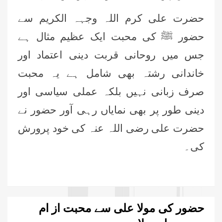
حضرت علی کرم اللہ وجہہ الکریم سے
حضور ﷺ کی محبت ایک عظیم مثال ہے
جس میں روحانی قربت دینی اعتماد اور
خاندانی رشتہ بھی شامل ہے یہ محبت
صرف زبانی نہیں بلکہ عملی سیاسی اور
دینی طور پر بھی نمایاں رہی آور حضور نے
حضرت علی رضی اللہ عنہ کی خود پرورش
کی۔
حضور کی مولا علی سے محبت از ام