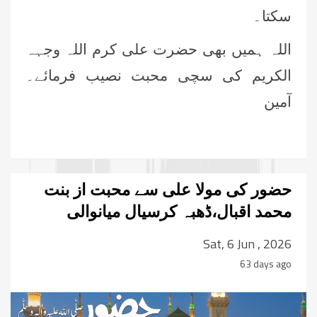
سکتا۔
اللہ ہمیں بھی حضرت علی کرم اللہ وجہہ
الکریم کی سچی محبت نصیب فرمائے۔
آمین
حضور کی مولا علی سے محبت از بنت
محمد اقبال،ڈھبہ کرسیال میانوالی
Sat, 6 Jun , 2026
63 days ago