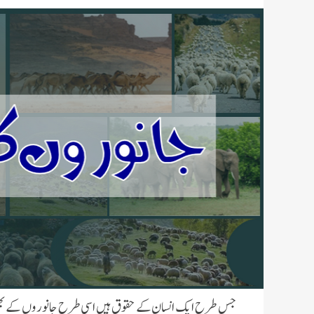
جس طرح ایک انسان کے حقوق ہیں اسی طرح جانوروں کے بھی 