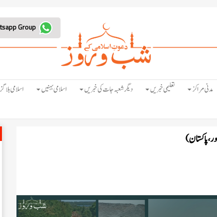
Join Whatsapp Group
مدنی مراکز
تعلیمی خبریں
دیگر شعبہ جات کی خبریں
اسلامی بہنیں
اسلامی بلاگز
ور ،پاکستان)