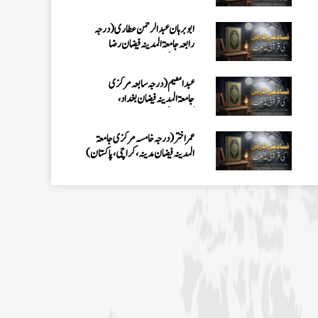
کراچی،پاکستان)
عمر اختر (درجہ خامسہ مرکزی جامعۃ
المدینہ فیضان مدینہ ،کراچی،پاکستان)
محمد وقاص (مرکزی جامعۃ المدینہ
فیضان مدینہ،کراچی ،پاکستان)
محمد سعد عمران (درجہ عالیہ مرکزی جامعۃ
المدینہ فیضانِ مدینہ ،کراچی ،پاکستان)
احمد رضا ہاشمی (درجہ خامسہ مرکزی
جامعۃ المدينہ فيضان عثمان غنى،
کراچی،پاکستان)
ارشد علی عطاری (درجہ خامسہ مرکزی
جامعۃ المدینہ فیضانِ مدینہ،
کراچی،پاکستان)
عبدالرؤف (درجہ سابعہ جامعۃ المدینہ
فیضان بغداد ،کراچی،پاکستان)