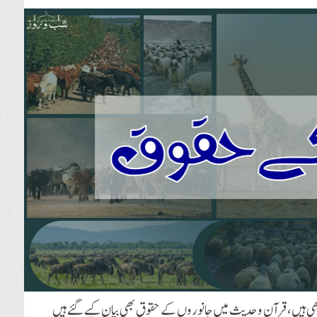
ہیں، قرآن وحدیث میں جانوروں کے حقوق بھی بیان کیے گئے ہیں