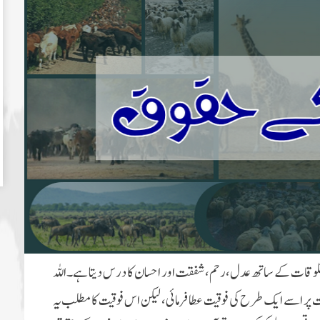
 مخلوقات کے ساتھ عدل، رحم، شفقت اور احسان کا درس دیتا ہے۔ اللہ
وقات پر اسے ایک طرح کی فوقیت عطا فرمائی، لیکن اس فوقیت کا مطلب یہ