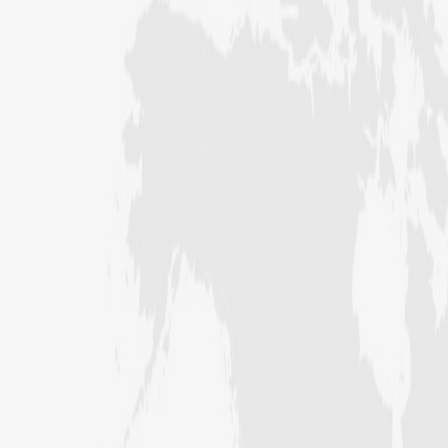
عبد الرسول (درجہ خامسہ مرکزی جامعۃ
المدینہ فیضان مدینہ ،کراچی ،پاکستان)
مدنی رضا(درجہ سادسہ مرکز ی جامعۃ
المدینہ فیضان مدینہ ،کراچی،پاکستان)
حافظ محمد مصطفٰی عطاری (درجہ سادسہ
مرکزی جامعۃالمدينہ فیضان مدینہ،
کراچی،پاکستان)
ابو برہان عبدالرحمن عطاری (درجہ
رابعہ جامعۃالمدینہ فیضان رضا
،لاہور،پاکستان)