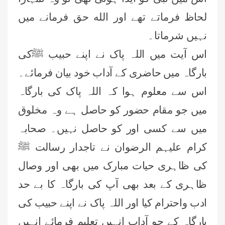
لحاظ فرماتے تھے اور الله حق فرمانے میں
نہیں شرماتا۔
اس آیت میں اللہ پاک نے اپنے حبیب ﷺکی
بارگاہ میں حاضری کے آداب خود بیان فرمائے۔
اس سے معلوم ہوا کہ اللہ پاک کی بارگاہ
میں جو مقام حضور کو حاصل ہے وہ مخلوق
میں سے کسی اور کو حاصل نہیں۔ صحابہ
کرام علیہم الرضوان نے تاجدار رسالت ﷺ
کی ظاہری حیات مبارک میں بھی اور وصال
ظاہری کے بعد بھی آپ کی بارگاہ کا بے حد
ادب واحترام کیا اور اللہ پاک نے اپنے حبیب کی
بارگاہ کے جو آداب انہیں تعلیم فرمائے انہیں