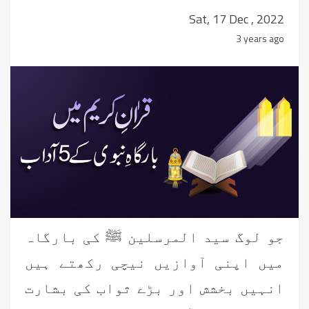
Sat, 17 Dec , 2022
3 years ago
جو لوگ سید المرسلین ﷺ کی بارگاہ
میں اپنی آوازیں نیچی رکھتے ہیں
انہیں بخشش اور بڑے ثواب کی بشارت