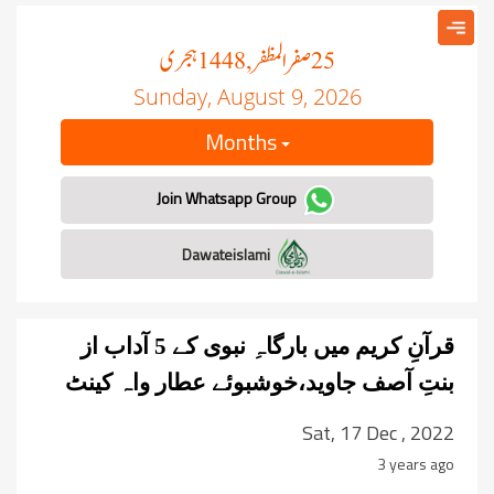
صفر المظفر
ہجری
, 1448
25
Sunday, August 9, 2026
Months
Join Whatsapp Group
Dawateislami
قرآنِ کریم میں بارگاہِ نبوی کے 5 آداب از
بنتِ آصف جاوید،خوشبوئے عطار واہ کینٹ
Sat, 17 Dec , 2022
3 years ago