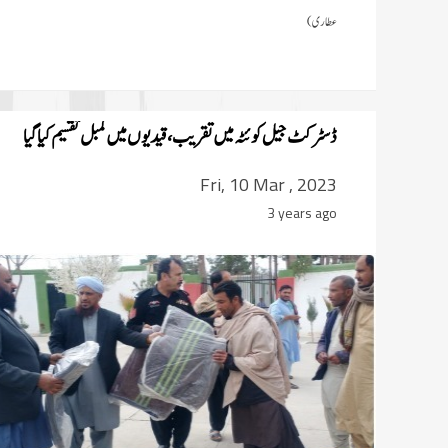
عطاری)
ڈسٹرکٹ جیل کوئٹہ میں تقریب، قیدیوں میں کمبل تقسیم کیا گیا
Fri, 10 Mar , 2023
3 years ago