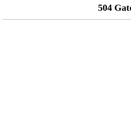
504 Gat