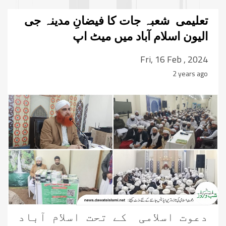
تعلیمی شعبہ جات کا فیضانِ مدینہ جی
الیون اسلام آباد میں میٹ اپ
Fri, 16 Feb , 2024
2 years ago
دعوت اسلامی کے تحت اسلام آباد