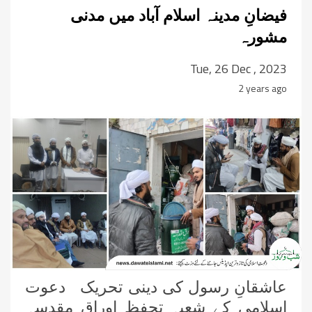
فیضانِ مدینہ اسلام آباد میں مدنی
مشورہ
Tue, 26 Dec , 2023
2 years ago
عاشقانِ رسول کی دینی تحریک دعوت
اسلامی کے شعبہ تحفظ اوراق مقدسہ