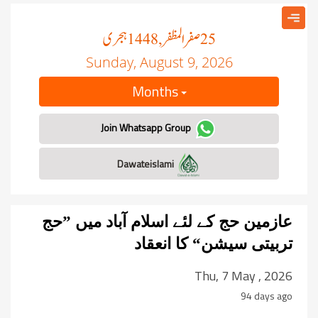
صفر المظفر
ہجری
, 1448
25
Sunday, August 9, 2026
Months
Join Whatsapp Group
Dawateislami
عازمین حج کے لئے اسلام آباد میں ”حج
تربیتی سیشن“ کا انعقاد
Thu, 7 May , 2026
94 days ago