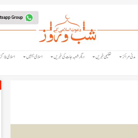
Join Whatsapp Group
مدنی مراکز
تعلیمی خبریں
دیگر شعبہ جات کی خبریں
اسلامی بہنیں
اسلامی بلاگز