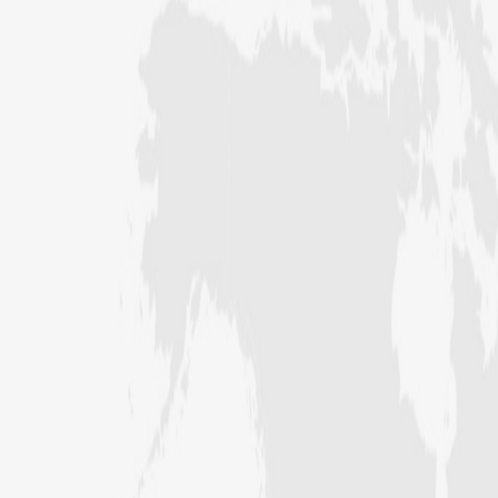
عبد الرسول (درجہ خامسہ مرکزی جامعۃ
المدینہ فیضان مدینہ ،کراچی ،پاکستان)
مدنی رضا(درجہ سادسہ مرکز ی جامعۃ
المدینہ فیضان مدینہ ،کراچی،پاکستان)
حافظ محمد مصطفٰی عطاری (درجہ سادسہ
مرکزی جامعۃالمدينہ فیضان مدینہ،
کراچی،پاکستان)
ابو برہان عبدالرحمن عطاری (درجہ
رابعہ جامعۃالمدینہ فیضان رضا
،لاہور،پاکستان)