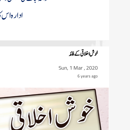
ادارہ اس ک
خوش اخلاقی کے فائد
Sun, 1 Mar , 2020
6 years ago