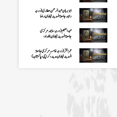
کراچی،پاکستان)
عمر اختر (درجہ خامسہ مرکزی جامعۃ
المدینہ فیضان مدینہ ،کراچی،پاکستان)
محمد وقاص (مرکزی جامعۃ المدینہ
فیضان مدینہ،کراچی ،پاکستان)
محمد سعد عمران (درجہ عالیہ مرکزی جامعۃ
المدینہ فیضانِ مدینہ ،کراچی ،پاکستان)
احمد رضا ہاشمی (درجہ خامسہ مرکزی
جامعۃ المدينہ فيضان عثمان غنى،
کراچی،پاکستان)
ارشد علی عطاری (درجہ خامسہ مرکزی
جامعۃ المدینہ فیضانِ مدینہ،
کراچی،پاکستان)
عبدالرؤف (درجہ سابعہ جامعۃ المدینہ
فیضان بغداد ،کراچی،پاکستان)