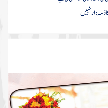
ا ذمہ دار نہیں