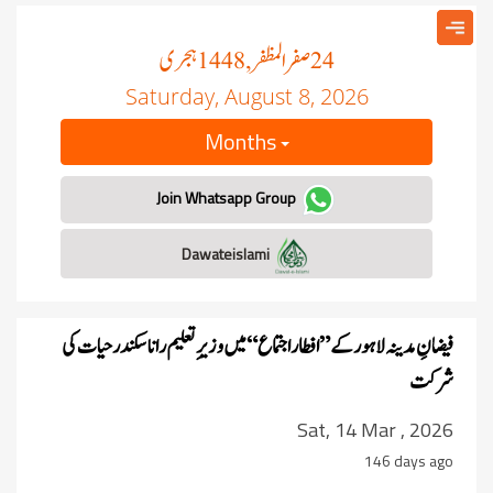
صفر المظفر
ہجری
, 1448
24
Saturday, August 8, 2026
Months
Join Whatsapp Group
Dawateislami
فیضانِ مدینہ لاہور کے ”افطار اجتماع“ میں وزیرِ تعلیم رانا سکندر حیات کی
شرکت
Sat, 14 Mar , 2026
146 days ago