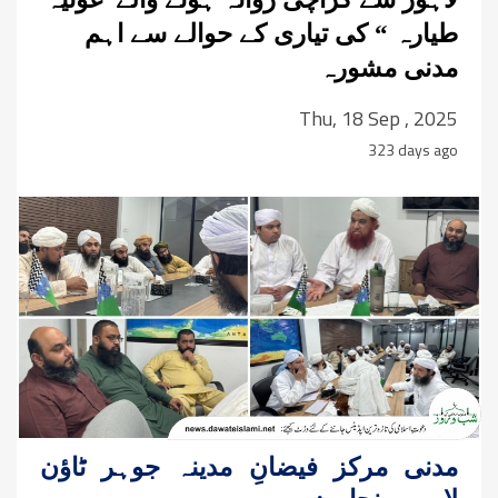
طیارہ “ کی تیاری کے حوالے سے اہم
مدنی مشورہ
Thu, 18 Sep , 2025
323 days ago
مدنی مرکز فیضانِ مدینہ جوہر ٹاؤن