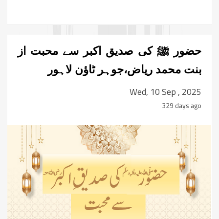
حضور ﷺ کی صدیق اکبر سے محبت از
بنت محمد ریاض،جوہر ٹاؤن لاہور
Wed, 10 Sep , 2025
329 days ago