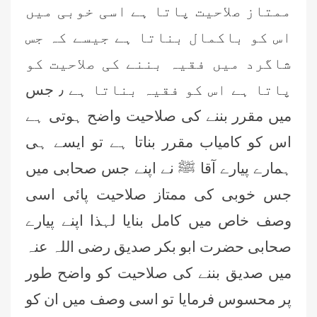
ممتاز صلاحیت پاتا ہے اسی خوبی میں
اس کو باکمال بناتا ہے جیسے کہ جس
شاگرد میں فقیہ بننے کی صلاحیت کو
پاتا ہے اس کو فقیہ بناتا ہے ٫ جس
میں مقرر بننے کی صلاحیت واضح ہوتی ہے
اس کو کامیاب مقرر بناتا ہے تو ایسے ہی
ہمارے پیارے آقا ﷺ نے اپنے جس صحابی میں
جس خوبی کی ممتاز صلاحیت پائی اسی
وصف خاص میں کامل بنایا لہذا اپنے پیارے
صحابی حضرت ابو بکر صدیق رضی اللہ عنہ
میں صدیق بننے کی صلاحیت کو واضح طور
پر محسوس فرمایا تو اسی وصف میں ان کو