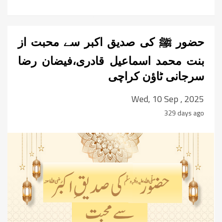
حضور ﷺ کی صدیق اکبر سے محبت از
بنت محمد اسماعیل قادری،فیضان رضا
سرجانی ٹاؤن کراچی
Wed, 10 Sep , 2025
329 days ago