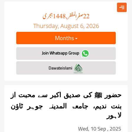
صفر المظفر
ہجری
, 1448
22
Thursday, August 6, 2026
Months
Join Whatsapp Group
Dawateislami
حضور ﷺ کی صدیق اکبر سے محبت از
بنت ندیم، جامعۃ المدینہ جوہر ٹاؤن
لاہور
Wed, 10 Sep , 2025