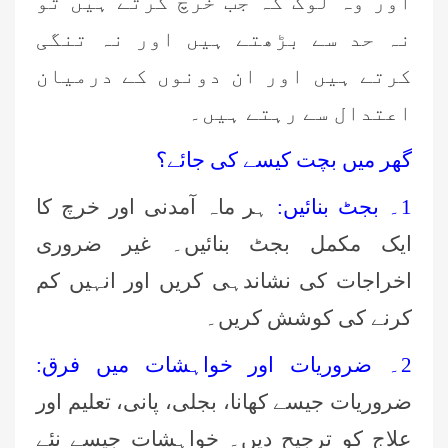
اور وہ لوگ کہ جب خرچ کرتے ہیں تو
نہ حد سے بڑھتے ہیں اور نہ تنگی
کرتے ہیں اور ان دونوں کے درمیان
اعتدال سے رہتے ہیں۔
گھر میں بچت کیسے کی جائے؟
1۔ بجٹ بنائیں:
ہر ماہ آمدنی اور خرچ کا
ایک مکمل بجٹ بنائیں۔ غیر ضروری
اخراجات کی نشاندہی کریں اور انہیں کم
کرنے کی کوشش کریں۔
2۔ ضروریات اور خواہشات میں فرق:
ضروریات جیسے کھانا، بجلی، پانی، تعلیم اور
علاج کو ترجیح دیں۔ خواہشات جیسے نئے