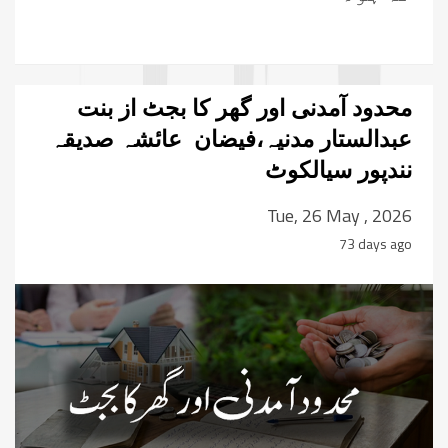
محدود آمدنی اور گھر کا بجٹ از بنت
عبدالستار مدنیہ،فیضان عائشہ صدیقہ
نندپور سیالکوٹ
Tue, 26 May , 2026
73 days ago