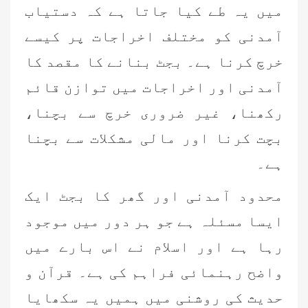
میں یہ طے کیا جاتا ہے کہ دستیاب
آمدنی کو مختلف اخراجات پر کیسے
خرچ کرنا ہے۔ بجٹ بنانے کا مقصد کا
آمدنی اور اخراجات میں توازن قائم
رکھنا، غیر ضروری خرچ سے بچنا،
بچت کرنا اور مالی مشکلات سے بچنا
ہے۔
محدود آمدنی اور گھر کا بجٹ ایک
ایسا مسئلہ ہے جو ہر دور میں موجود
رہا ہے اور اسلام نے اس بارے میں
واضح رہنمائی فراہم کی ہے۔ قرآن و
حدیث کی روشنی میں ہمیں یہ سکھایا