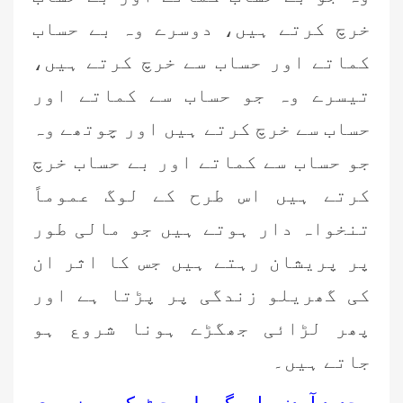
خرچ کرتے ہیں، دوسرے وہ بے حساب
کماتے اور حساب سے خرچ کرتے ہیں،
تیسرے وہ جو حساب سے کماتے اور
حساب سے خرچ کرتے ہیں اور چوتھے وہ
جو حساب سے کماتے اور بے حساب خرچ
کرتے ہیں اس طرح کے لوگ عموماً
تنخواہ دار ہوتے ہیں جو مالی طور
پر پریشان رہتے ہیں جس کا اثر ان
کی گھریلو زندگی پر پڑتا ہے اور
پھر لڑائی جھگڑے ہونا شروع ہو
جاتے ہیں۔