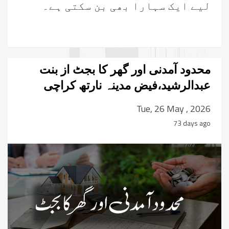
لیے ایک سہارا بھی بن سکتی ہے۔
محدود آمدنی اور گھر کا بجٹ از بنت
عبدالرشید،فیض مدینہ نارتھ کراچی
Tue, 26 May , 2026
73 days ago