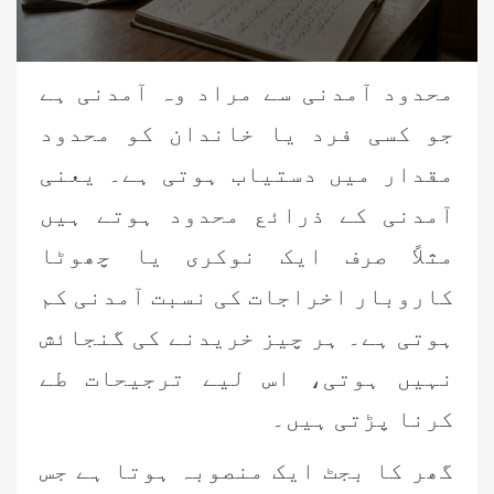
محدود آمدنی سے مراد وہ آمدنی ہے
جو کسی فرد یا خاندان کو محدود
مقدار میں دستیاب ہوتی ہے۔ یعنی
آمدنی کے ذرائع محدود ہوتے ہیں
مثلاً صرف ایک نوکری یا چھوٹا
کاروبار اخراجات کی نسبت آمدنی کم
ہوتی ہے۔ ہر چیز خریدنے کی گنجائش
نہیں ہوتی، اس لیے ترجیحات طے
کرنا پڑتی ہیں۔
گھر کا بجٹ ایک منصوبہ ہوتا ہے جس