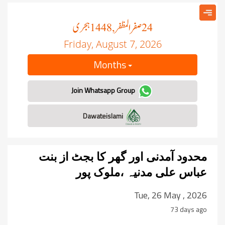
صفر المظفر
ہجری
, 1448
24
Friday, August 7, 2026
Months
Join Whatsapp Group
Dawateislami
محدود آمدنی اور گھر کا بجٹ از بنت
عباس علی مدنیہ ،ملوک پور
Tue, 26 May , 2026
73 days ago