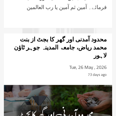
فرمائے۔ آمین ثم آمین یا رب العالمین
محدود آمدنی اور گھر کا بجٹ از بنت
محمد ریاض، جامعۃ المدینہ جوہر ٹاؤن
لاہور
Tue, 26 May , 2026
73 days ago