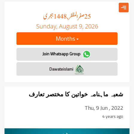
صفر المظفر
ہجری
, 1448
25
Sunday, August 9, 2026
Months
Join Whatsapp Group
Dawateislami
شعبہ ماہنامہ خواتین کا مختصر تعارف
Thu, 9 Jun , 2022
4 years ago