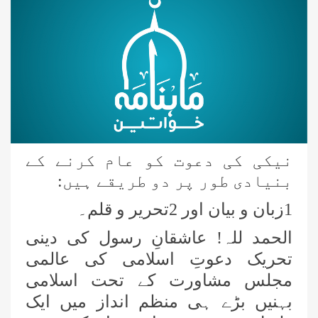
نیکی کی دعوت کو عام کرنے کے
بنیادی طور پر دو طریقے ہیں:
1
زبان و بیان اور
2
تحریر و قلم۔
الحمد للہ! عاشقانِ رسول کی دینی
تحریک دعوتِ اسلامی کی عالمی
مجلس مشاورت کے تحت اسلامی
بہنیں بڑے ہی منظم انداز میں ایک