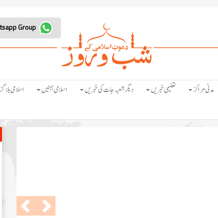
Join Whatsapp Group
مدنی مراکز
تعلیمی خبریں
دیگر شعبہ جات کی خبریں
اسلامی بہنیں
اسلامی بلاگز
Previous
Next