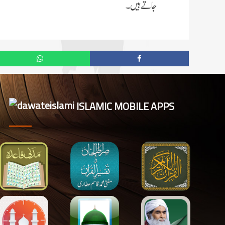
جاتے ہیں۔
ISLAMIC MOBILE APPS