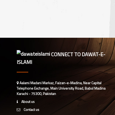
کاانعقاد
CONNECT TO DAWAT-E-
ISLAMI
Aalami Madani Markaz, Faizan-e-Madina, Near Capital
Telephone Exchange, Main University Road, Babul Madina
Karachi - 75300, Pakistan
About us
Contact us