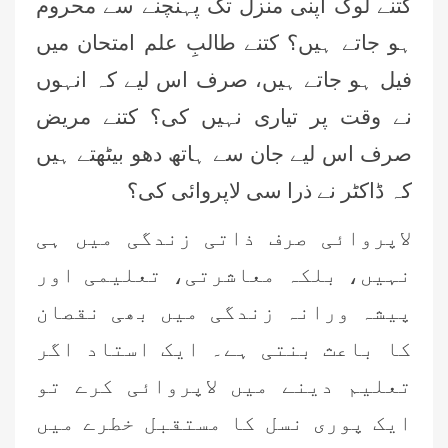
کتنے لوگ اپنی منزل تک پہنچنے سے محروم
ہو جاتے ہیں؟ کتنے طالبِ علم امتحان میں
فیل ہو جاتے ہیں، صرف اس لیے کہ انہوں
نے وقت پر تیاری نہیں کی؟ کتنے مریض
صرف اس لیے جان سے ہاتھ دھو بیٹھتے ہیں
کہ ڈاکٹر نے ذرا سی لاپروائی کی؟
لاپروائی صرف ذاتی زندگی میں ہی
نہیں، بلکہ معاشرتی، تعلیمی اور
پیشہ ورانہ زندگی میں بھی نقصان
کا باعث بنتی ہے۔ ایک استاد اگر
تعلیم دینے میں لاپروائی کرے تو
ایک پوری نسل کا مستقبل خطرے میں