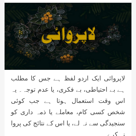
لاپروائی ایک اردو لفظ ہے جس کا مطلب
ہے بے احتیاطی، بے فکری، یا عدم توجہ۔ یہ
اس وقت استعمال ہوتا ہے جب کوئی
شخص کسی کام، معاملے یا ذمہ داری کو
سنجیدگی سے نہ لے، یا اس کے نتائج کی پروا
نہ کرے۔