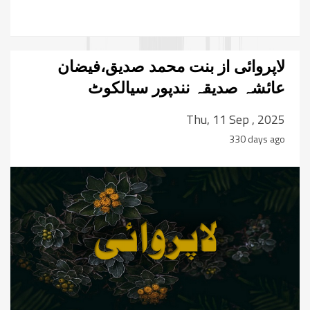
لاپروائی از بنت محمد صدیق،فیضان
عائشہ صدیقہ نندپور سیالکوٹ
Thu, 11 Sep , 2025
330 days ago