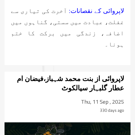
لاپروائی کے نقصانات:
آخرت کی تیاری سے
غفلت، عبادت میں سستی، گناہوں میں
اضافہ، زندگی میں برکت کا ختم
ہونا۔
لاپروائی از بنت محمد شہباز،فیضان ام
عطار گلبہار سیالکوٹ
Thu, 11 Sep , 2025
330 days ago