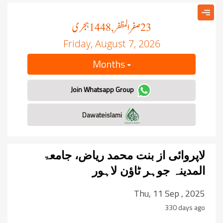
صفر المظفر
ہجری
, 1448
23
Friday, August 7, 2026
Months
Join Whatsapp Group
Dawateislami
لاپروائی از بنت محمد ریاض، جامعۃ
المدینہ جوہر ٹاؤن لاہور
Thu, 11 Sep , 2025
330 days ago