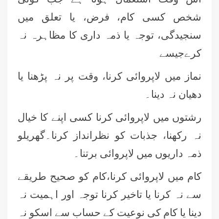
شخص کسی کام، فرض، یا تعلق میں
سنجیدگی، توجہ یا ذمہ داری کا مظاہرہ نہ
کرےجیسے
نماز میں لاپروائی کرنا، وقت پر نہ پڑھنا یا
دھیان نہ دینا۔
رشتوں میں لاپروائی کرنا کسی اپنے کا خیال
نہ رکھنا، جذبات کو نظرانداز کرنا۔گھریلو
ذمہ داریوں میں لاپروائی برتنا۔
کام میں لاپروائی کرنا،کام کو صحیح طریقے
سے نہ کرنا یا تاخیر کرنا توجہ اور اہمیت نہ
دینا یا کام کی نوعیت کے حساب سے اسکو نہ