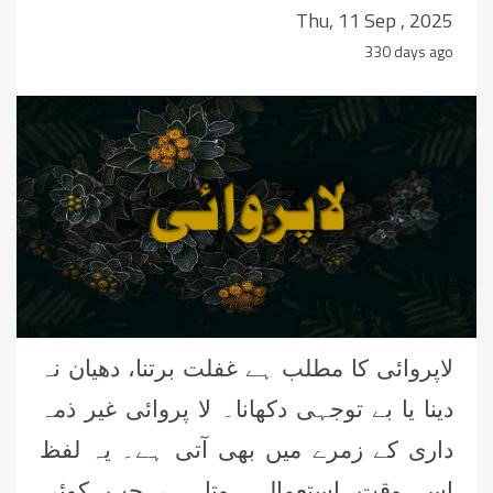
Thu, 11 Sep , 2025
330 days ago
لاپروائی کا مطلب ہے غفلت برتنا، دھیان نہ
دینا یا بے توجہی دکھانا۔ لا پروائی غیر ذمہ
داری کے زمرے میں بھی آتی ہے۔ یہ لفظ
اس وقت استعمال ہوتا ہے جب کوئی