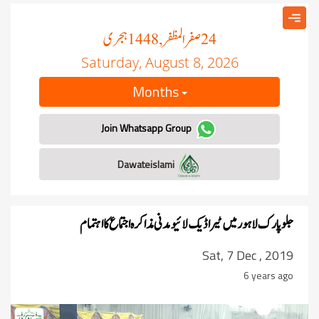
صفر المظفر
ہجری
, 1448
24
Saturday, August 8, 2026
Months
Join Whatsapp Group
Dawateislami
جلو پارک لاہور میں ٹیراڈیک لائیو مدنی مذاکرہ اجتماع کا اہتمام
Sat, 7 Dec , 2019
6 years ago