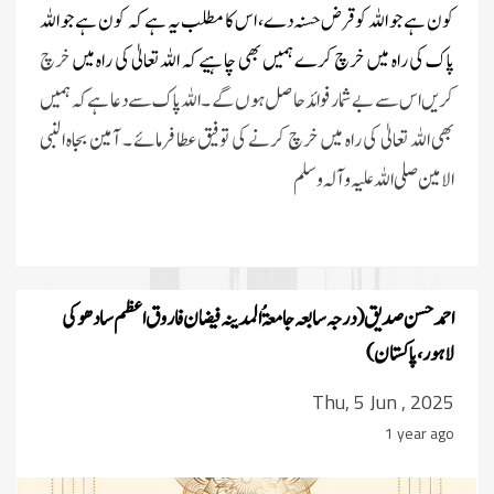
کون ہے جو اللہ کو قرض حسنہ دے، اس کا مطلب یہ ہے کہ کون ہے جو اللہ
پاک کی راہ میں خرچ کرے ہمیں بھی چاہیے کہ اللہ تعالیٰ کی راہ میں
خرچ
کریں اس سے بےشمار فوائد حاصل ہوں گے ۔ اللہ پاک سے دعا ہے کہ ہمیں
بھی اللہ تعالیٰ کی راہ میں خرچ کرنے کی توفیق عطا فرمائے ۔ آمین بجاہ النبی
الامین صلی اللہ علیہ وآلہ وسلم
احمدحسن صدیق (درجہ سابعہ جامعۃُ المدینہ فیضان فاروق اعظم سادھوکی
لاہور ، پاکستان)
Thu, 5 Jun , 2025
1 year ago