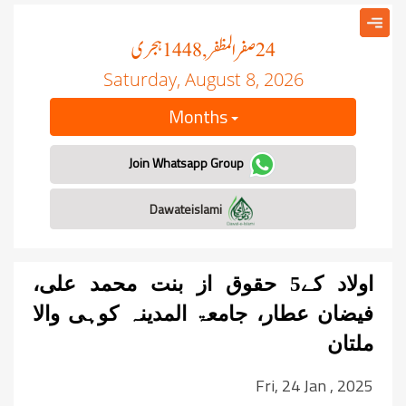
صفر المظفر
ہجری
, 1448
24
Saturday, August 8, 2026
Months
Join Whatsapp Group
Dawateislami
اولاد کے5 حقوق از بنت محمد علی،
فیضان عطار، جامعۃ المدینہ کوہی والا
ملتان
Fri, 24 Jan , 2025