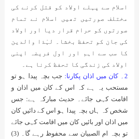
اسلام سے پہلے اولاد کو قتل کرنے کی
مختلف صورتیں تھیں اسلام نے تمام
صورتوں کو حرام قرار دیا اور اولاد
کی جان کو تحفظ بخشا۔ لہٰذا والدین
کا سب سے اہم اور اول فریضہ اپنی
اولاد کی زندگی کا تحفظ کرنا ہے۔
2۔ کان میں اذان پکارنا:
جب بچہ پیدا ہو تو
مستحب یہ ہے کہ اس کے کان میں اذان و
اقامت کہی جا
ئے۔
حدیث مبارکہ ہے: جس
شخص کہ ہاں بچہ پیدا ہو اس کے دائیں کان
میں اذان اور بائیں کان میں اقامت کہی جا
ئے
تو بچہ ام الصبیان سے محفوظ رہے گا۔ (3)