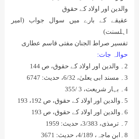
والدین اور اولاد کے حقوق
عقیقے کے بارے میں سوال جواب (امیر
اہلسنت)
تفسیر صراط الجنان مفتی قاسم عطاری
حوالہ جات:
2۔ والدین اور اولاد کے حقوق، ص 144
3۔ مسند ابی یعلیٰ، 6/32، حدیث: 6747
4۔ بہار شریعت، 3 /355
5۔والدین اور اولاد کے حقوق، ص 192، 193
6۔والدین اور اولاد کے حقوق، ص 193
7۔ ترمذی، 3/383، حدیث: 1959
8۔ابن ماجہ، 4/189، حدیث: 3671