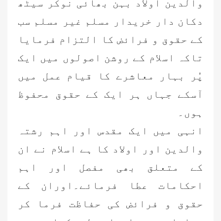
والدین اولاد بہن بھائی نوکر سیٹھ
دکان دار خریدار مسلم غیر مسلم سب
کے حقوق و فرائض کا التزام فرمایا
تاکہ اسلام کے روشن اصولوں میں ایک
پُر بہار معاشرے کا قیام عمل میں
آسکے جہاں ہر ایک کے حقوق محفوظ
ہوں۔
انہی میں ایک مقدس اور اہم رشتہ
والدین اور اولاد کا ہے اسلام نے ان
کے متعلق بھی مفصل اور اہم
احکامات عطا فرما
ئے
۔اوران کے
حقوق و فرائض کی حفاظت فرما کر