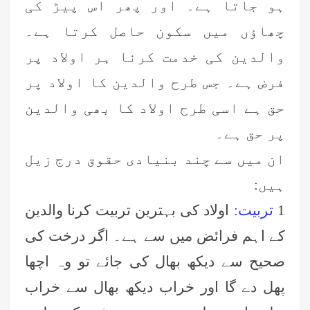
ہو جاتا ہے۔ اور پھر اس پیڑ کی
چھاؤں میں سکون حاصل کرتا ہے۔
والدین کی خدمت کرنا ہر اولاد پر
فرض ہے۔ جس طرح والدین کا اولاد پر
حق ہے اسی طرح اولاد کا بھی والدین
پر حق ہے۔
ان میں سے چند بنیادی حقوق درج زیل
ہیں:
1
تربیت:
اولاد کی بہترین تربیت کرنا والدین
کے اہم فرائض میں سے ہے۔ اگر درخت کی
صحیح سے دیکھ بھال کی جائے تو وہ اچھا
پھل دے گا اور خراب دیکھ بھال سے خراب