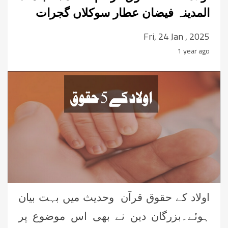
المدینہ فیضان عطار سوکلاں گجرات
Fri, 24 Jan , 2025
1 year ago
اولاد کے حقوق قرآن وحدیث میں بہت بیان
ہو
ئے
۔بزرگان دین نے بھی اس موضوع پر