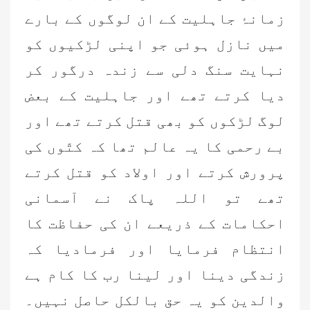
زمانۂ جاہلیت کے ان لوگوں کے بارے
میں نازل ہوئی جو اپنی لڑکیوں کو
نہایت سنگ دلی سے زندہ درگور کر
دیا کرتے تھے اور جاہلیت کے بعض
لوگ لڑکوں کو بھی قتل کرتے تھے اور
بے رحمی کا یہ عالم تھا کہ کتّوں کی
پرورش کرتے اور اولاد کو قتل کرتے
تھے تو اللہ پاک نے آسمانی
احکامات کے ذریعے ان کی حفاظت کا
انتظام فرمایا اور فرمادیا کہ
زندگی دینا اور لینا رب کا کام ہے
والدین کو یہ حق بالکل حاصل نہیں۔