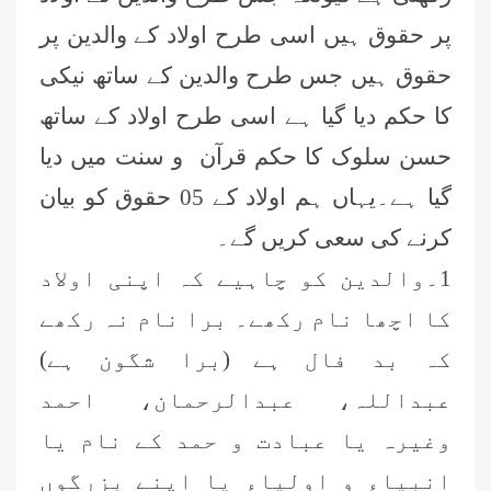
پر حقوق ہیں اسی طرح اولاد کے والدین پر
حقوق ہیں جس طرح والدین کے ساتھ نیکی
کا حکم دیا گیا ہے اسی طرح اولاد کے ساتھ
حسن سلوک کا حکم قرآن و سنت میں دیا
گیا ہے۔یہاں ہم اولاد کے 05 حقوق کو بیان
کرنے کی سعی کریں گے۔
1۔والدین کو چاہیے کہ اپنی اولاد
کا اچھا نام رکھے۔ برا نام نہ رکھے
کہ بد فال ہے (برا شگون ہے)
عبداللہ، عبدالرحمان، احمد
وغیرہ یا عبادت و حمد کے نام یا
انبیاء و اولیاء یا اپنے بزرگوں