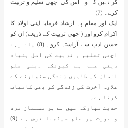
کر نہیں کہ وہ اس کی اچھی تعلیم و تربیت
کرے۔ (7)
ایک اور مقام پہ ارشاد فرمایا اپنی اولاد کا
اکرام کرو اور (اچھی تربیت کے ذریعے) ان کو
حسن ادب سے آراستہ کرو۔ (8) یاد رہے
اچھی تعلیم و تربیت کی اصل بنیاد
دینی علم ہے کیونکہ دینی علم
انسان کی ظاہری زندگی سنوارنے کے
علاوہ آخرت کی زندگی کو بھی کامیاب
کرتا ہے۔
حدیث مبارکہ میں ہے ہر مسلمان مرد
و عورت پر علم سیکھنا فرض ہے (9)