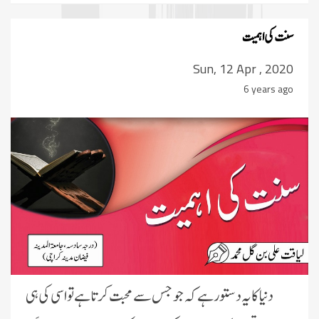
سنت کی اہمیت
Sun, 12 Apr , 2020
6 years ago
دنیا کا یہ دستو رہے کہ جو جس سے محبت کرتا ہے تواسی کی ہی