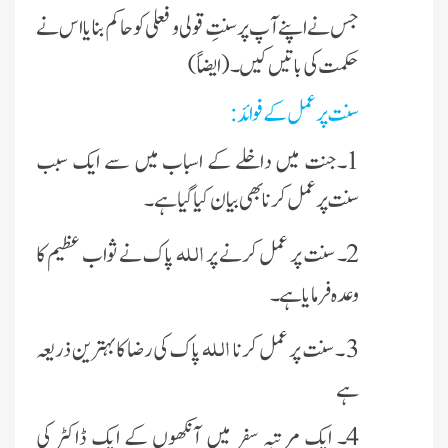
جس نے اپنے آپ پر سنتِ قولی و فعلی کو حاکم بنایا اس نے
حکمت کی باتیں کیں ۔ (ایضا ً)
سنت پر عمل کے فوائد :
1۔جنت میں داخلے کے اسباب میں سے ایک سبب
سنت پر عمل کرنا بھی بیان کیا گیا ہے ۔
اللہ
2۔ سنت پر عمل کرنے پر
پاک نے ثواب عظیم کا
وعدہ فرمایا ہے ۔
اللہ
3 ۔ سنت پر عمل کرنا
پاک کی رضا کا بہترین ذریعہ
ہے
4۔ ایک مرتبہ سفر میں آنکھوں کے ایک ڈاکٹر کی