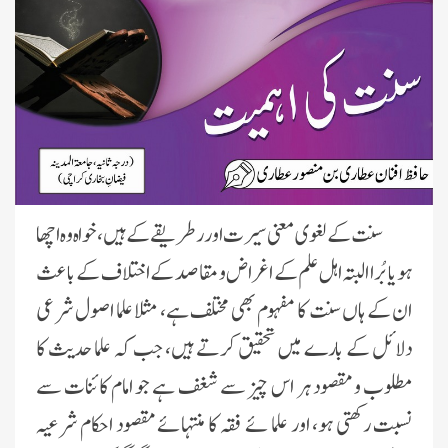
سنت کے لغوی معنی سيرت اور رطريقے کے ہیں ، خواہ وہ اچھا
ہو یا بُرا البتہ اہل علم کے اغراض و مقاصد کے اختلاف کے باعث
ان کے ہاں سنت کا مفہوم بھی مختلف ہے، مثلا علما اصول شرعی
دلائل کے بارے میں تحقیق کرتے ہیں، جب کہ علما حدیث کا
مطلوب و مقصود ہر اس چیز سے شغف ہے جو امام کائنات سے
نسبت رکھتی ہو، اور علما ئے فقہ کا منتہائے مقصود احکام شرعیہ