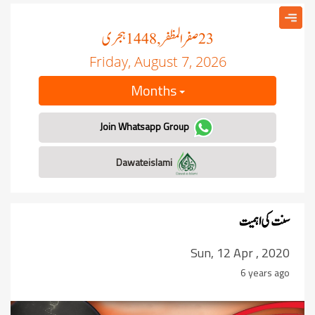
صفر المظفر
ہجری
, 1448
23
Friday, August 7, 2026
Months
Join Whatsapp Group
Dawateislami
سنت کی اہمیت
Sun, 12 Apr , 2020
6 years ago