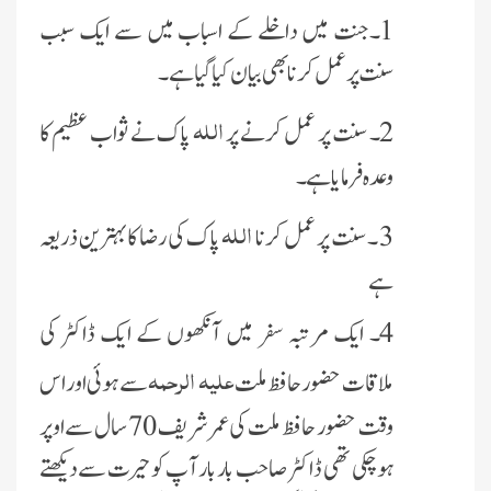
1۔جنت میں داخلے کے اسباب میں سے ایک سبب
سنت پر عمل کرنا بھی بیان کیا گیا ہے ۔
اللہ
2۔ سنت پر عمل کرنے پر
پاک نے ثواب عظیم کا
وعدہ فرمایا ہے ۔
اللہ
3 ۔ سنت پر عمل کرنا
پاک کی رضا کا بہترین ذریعہ
ہے
4۔ ایک مرتبہ سفر میں آنکھوں کے ایک ڈاکٹر کی
علیہ الرحمہ
ملاقات حضور حافظ ملت
سے ہوئی اور اس
وقت حضور حافظ ملت کی عمر شریف 70 سال سے اوپر
ہو چکی تھی ڈاکٹر صاحب باربار آپ کو حیرت سے دیکھتے