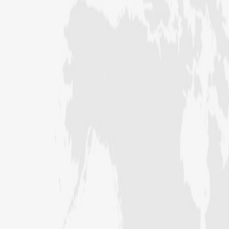
فیضان بغداد ،کراچی،پاکستان)
عبد الرسول (درجہ خامسہ مرکزی جامعۃ
المدینہ فیضان مدینہ ،کراچی ،پاکستان)
مدنی رضا(درجہ سادسہ مرکز ی جامعۃ
المدینہ فیضان مدینہ ،کراچی،پاکستان)
حافظ محمد مصطفٰی عطاری (درجہ سادسہ
مرکزی جامعۃالمدينہ فیضان مدینہ،
کراچی،پاکستان)
ابو برہان عبدالرحمن عطاری (درجہ
رابعہ جامعۃالمدینہ فیضان رضا
،لاہور،پاکستان)