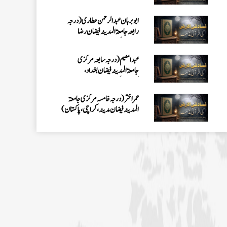
کراچی،پاکستان)
عمر اختر (درجہ خامسہ مرکزی جامعۃ
المدینہ فیضان مدینہ ،کراچی،پاکستان)
محمد وقاص (مرکزی جامعۃ المدینہ
فیضان مدینہ،کراچی ،پاکستان)
محمد سعد عمران (درجہ عالیہ مرکزی جامعۃ
المدینہ فیضانِ مدینہ ،کراچی ،پاکستان)
احمد رضا ہاشمی (درجہ خامسہ مرکزی
جامعۃ المدينہ فيضان عثمان غنى،
کراچی،پاکستان)
ارشد علی عطاری (درجہ خامسہ مرکزی
جامعۃ المدینہ فیضانِ مدینہ،
کراچی،پاکستان)
عبدالرؤف (درجہ سابعہ جامعۃ المدینہ