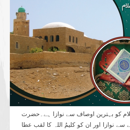
السلام کو بہترین اوصاف سے نوازا ہے۔حضرت
سے نوازا اور ان کو کلیمُ اللہ کا لقب عطا