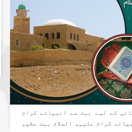
ائی کے لیے بہت سے انبیائے کرام
یائے کرام علیہم السلام بہت عظیم